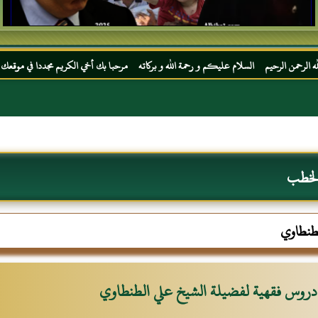
م السلام عليكم و رحمة الله و بركاته مرحبا بك أخي الكريم مجددا في موقعك المفضل المحجة ا
الخطب
لطنطاوي
دروس فقهية لفضيلة الشيخ علي الطنطاوي