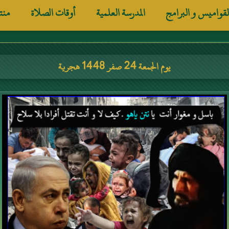
لقواميس و البرامج
المدرسة العلمية
أوقات الصلاة
منت
يوم الجمعة 24 صفر 1448 هجرية