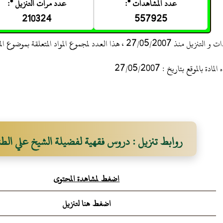
عدد المشاهدات *:
عدد مرات التنزيل *:
210324
557925
 ، هذا العدد لمجموع المواد المتعلقة بموضوع المادة
 بالموقع بتاريخ : 27/05/2007
روابط تنزيل : دروس فقهية لفضيلة الشيخ علي الط
اضغط لمشاهدة المحتوى
اضغط هنا لتنزيل