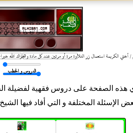
دروس فقهية لفضيلة الشيخ علي ال
 أختي الكريمة استعمال زر التلاوة مرة أو مرتين عند كل مادة و جزاك الله خيرا
الدروس و الخطب
 هذه الصفحة على دروس فقهية لفضيلة ال
عض الإسئلة المختلفة و التي أفاد فيها الشيخ 