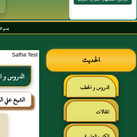
بسم الله الرحمن الرحي
Safha Test
الحديث
الدروس و 
الدروس و الخطب
الشيخ علي ا
المقالات
الكتب العلمية