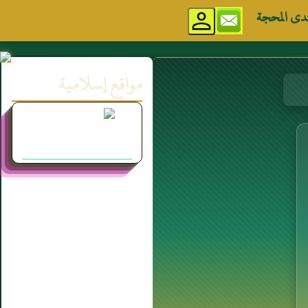
دى المحجة
مواقع إسلامية