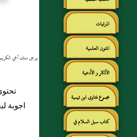
المرئيات
المتون العلمية
يرجى منك أخي الكريم /
الأذكار و الأدعية
تحتوي
مجموع فتاوى ابن تيمية
اجوبة لب
كتاب سبل السلام في