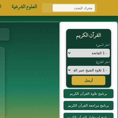
العلوم الشرعية
ا
القرآن الكريم
اختر السورة
اختر القارئ
أرسل
برنامج تلاوة القرآن الكريم
برنامج مراجعة القرآن الكريم
برنامج استظهار القرآن الكريم