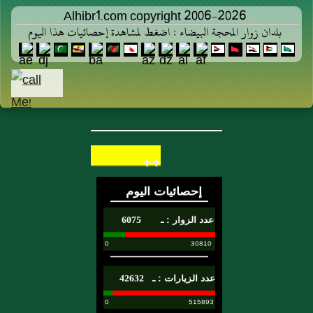
Alhibr1.com copyright 2006-2026
بلدان زوار المحجة البيضاء : اضغط لمشاهدة إحصائيات هذا اليوم
++