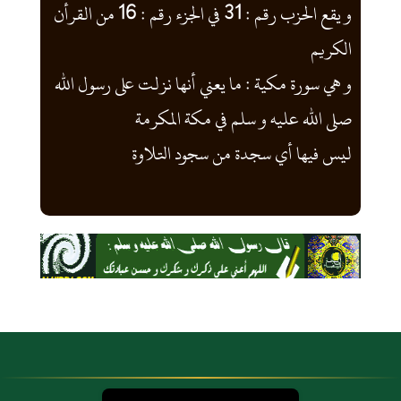
و يقع الحزب رقم : 31 في الجزء رقم : 16 من القرأن
الكريم
و هي سورة مكية : ما يعني أنها نزلت على رسول الله
صلى الله عليه و سلم في مكة المكرمة
ليس فيها أي سجدة من سجود التلاوة