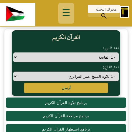
☰
القرآن الكريم
اختر السورة
اختر القارئ
أرسل
برنامج تلاوة القرآن الكريم
برنامج مراجعة القرآن الكريم
برنامج استظهار القرآن الكريم