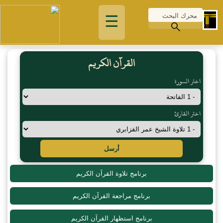
☰
القرآن الكريم
اختر السورة
اختر القارئ
أرسل
برنامج تلاوة القرآن الكريم
برنامج مراجعة القرآن الكريم
برنامج استظهار القرآن الكريم