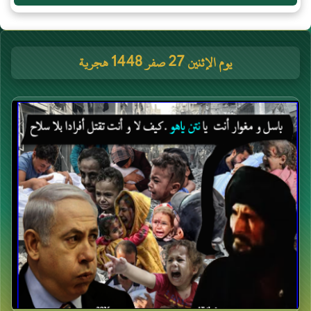
يوم الإثنين 27 صفر 1448 هجرية