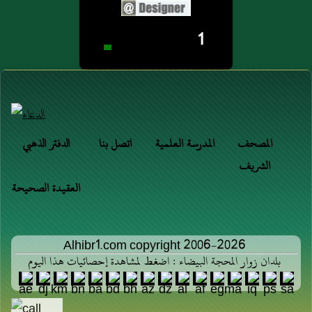
1
المصحف
المدرسة العلمية
اتصل بنا
الدفتر الذهبي
الشريف
العقيدة الصحيحة
Alhibr1.com copyright 2006-2026
بلدان زوار المحجة البيضاء : اضغط لمشاهدة إحصائيات هذا اليوم