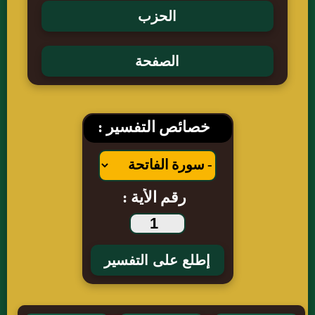
خصائص التفسير :
رقم الأية :