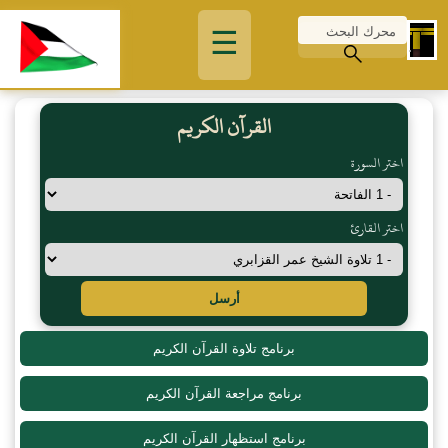
☰
القرآن الكريم
اختر السورة
اختر القارئ
أرسل
برنامج تلاوة القرآن الكريم
برنامج مراجعة القرآن الكريم
برنامج استظهار القرآن الكريم