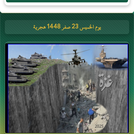
يوم الخميس 23 صفر 1448 هجرية