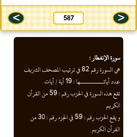
--
>
<
587
سورة الإنفطار :
هي السورة رقم 82 في ترتيب المصحف الشريف
عدد أياتـــــــــــها : 19 أية / أيات
تقع هذه السورة في الحزب رقم : 59 من القرأن
الكريم
و يقع الحزب رقم : 59 في الجزء رقم : 30 من
القرأن الكريم