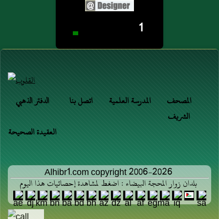
1
المصحف
المدرسة العلمية
اتصل بنا
الدفتر الذهبي
الشريف
العقيدة الصحيحة
Alhibr1.com copyright 2006-2026
بلدان زوار المحجة البيضاء : اضغط لمشاهدة إحصائيات هذا اليوم