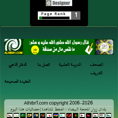
1
المصحف
المدرسة العلمية
اتصل بنا
الدفتر الذهبي
الشريف
العقيدة الصحيحة
Alhibr1.com copyright 2006-2026
بلدان زوار المحجة البيضاء : اضغط لمشاهدة إحصائيات هذا اليوم