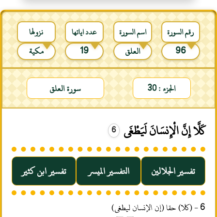
رقم السورة
اسم السورة
عدد اياتها
نزولها
96
العلق
19
مكية
الجزء : 30
سورة العلق
كَلَّا إِنَّ الْإِنسَانَ لَيَطْغَى
6
تفسير الجلالين
التفسير الميسر
تفسير ابن كثير
6 - (كلا) حقا (إن الإنسان ليطغى)