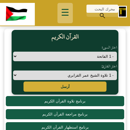
☰
القرآن الكريم
اختر السورة
اختر القارئ
أرسل
برنامج تلاوة القرآن الكريم
برنامج مراجعة القرآن الكريم
برنامج استظهار القرآن الكريم