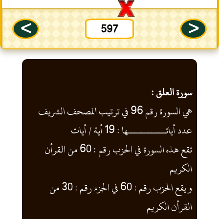
--
>
<
597
سورة العلق :
هي السورة رقم 96 في ترتيب المصحف الشريف
عدد أياتـــــــــــها : 19 أية / أيات
تقع هذه السورة في الحزب رقم : 60 من القرأن
الكريم
و يقع الحزب رقم : 60 في الجزء رقم : 30 من
القرأن الكريم