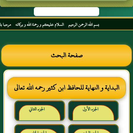
بسم الله الرحمن الرحيم السلام عليكم و رحمة الله و بركاته مرحبا بك أخي ا
صفحة البحث
البداية و النهاية للحافظ ابن كثير رحمه الله تعالى
الجزء الأول
الجزء الثاني
الجزء الرابع
الجزء الخامس