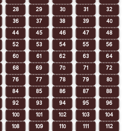
28
29
30
31
32
36
37
38
39
40
44
45
46
47
48
52
53
54
55
56
60
61
62
63
64
68
69
70
71
72
76
77
78
79
80
84
85
86
87
88
92
93
94
95
96
100
101
102
103
104
108
109
110
111
112