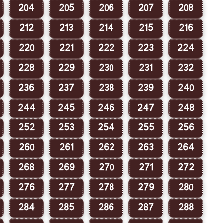
204
205
206
207
208
212
213
214
215
216
220
221
222
223
224
228
229
230
231
232
236
237
238
239
240
244
245
246
247
248
252
253
254
255
256
260
261
262
263
264
268
269
270
271
272
276
277
278
279
280
284
285
286
287
288