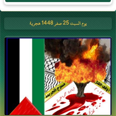
يوم السبت 25 صفر 1448 هجرية