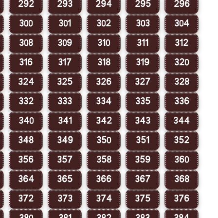
292
293
294
295
296
300
301
302
303
304
308
309
310
311
312
316
317
318
319
320
324
325
326
327
328
332
333
334
335
336
340
341
342
343
344
348
349
350
351
352
356
357
358
359
360
364
365
366
367
368
372
373
374
375
376