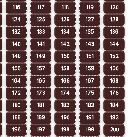
116
117
118
119
120
124
125
126
127
128
132
133
134
135
136
140
141
142
143
144
148
149
150
151
152
156
157
158
159
160
164
165
166
167
168
172
173
174
175
176
180
181
182
183
184
188
189
190
191
192
196
197
198
199
200