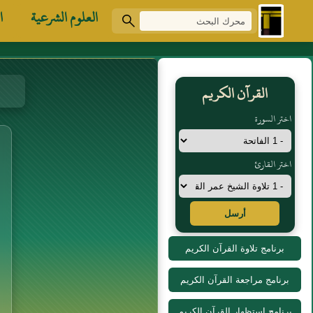
العلوم الشرعية
ا
القرآن الكريم
اختر السورة
اختر القارئ
أرسل
برنامج تلاوة القرآن الكريم
برنامج مراجعة القرآن الكريم
برنامج استظهار القرآن الكريم