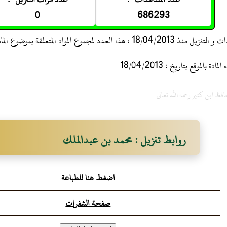
0
686293
 ، هذا العدد لمجموع المواد المتعلقة بموضوع المادة
 بالموقع بتاريخ : 18/04/2013
حافظ ابن كثير رحمه الله تعالى
روابط تنزيل : محمد بن عبدالملك
اضغط هنا للطباعة
صفحة الشفرات