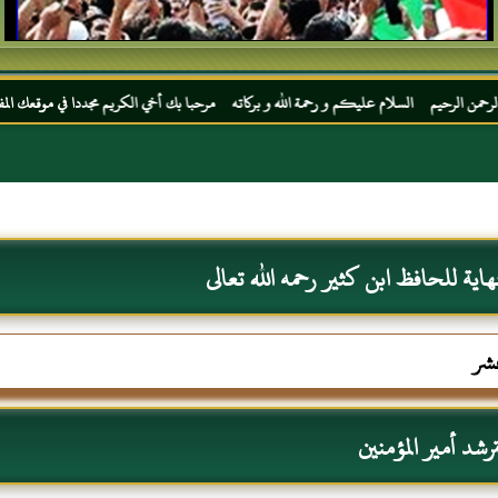
لسلام عليكم و رحمة الله و بركاته مرحبا بك أخي الكريم مجددا في موقعك المفضل المحجة البي
نهاية للحافظ ابن كثير رحمه الله تعالى
عشر
رشد أمير المؤمنين