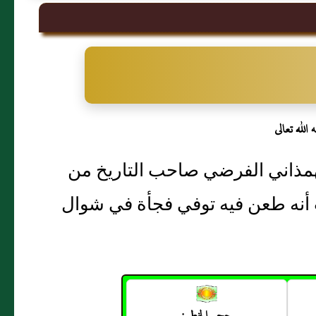
الله تعالى
لهمذاني الفرضي صاحب التاريخ من
أنه طعن فيه توفي فجأة في شوال
حجم الخط :