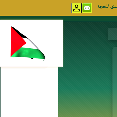
دى المحجة
مواقع إسلامية