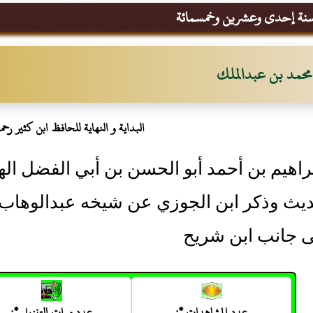
نة إحدى وعشرين وخمسمائة
محمد بن عبدالملك
البداية و النهاية للحافظ ابن كثير رحمه 
براهيم بن أحمد أبو الحسن بن أبي الفضل ا
ديث وذكر ابن الجوزي عن شيخه عبدالوهاب 
ى جانب ابن شريح
عدد المشاهدات *:
عدد مرات التنزيل *: