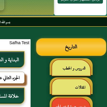
بسم الله الرحمن الرحيم ا
Safha Test
التاريخ
البداية و ال
الدروس و الخطب
الجزء الثاني 
المقالات
خلافة المست
دروس صوتية عن الحبر