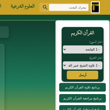
العلوم الشرعية
ا
القرآن الكريم
اختر السورة
اختر القارئ
أرسل
برنامج تلاوة القرآن الكريم
برنامج مراجعة القرآن الكريم
برنامج استظهار القرآن الكريم