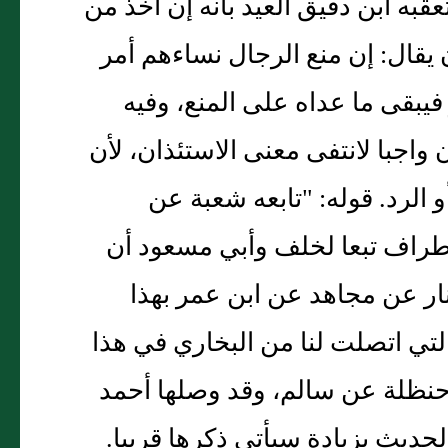
تعقبه ابن دقيق العيد بأنه إن أخذ من
يقال: إن منع الرجال نساءهم أمر
فيبقى ما عداه على المنع، وفيه
 واجبا لانتفى معنى الاستئذان، لأن
و الرد. قوله: "تابعه شعبة عن
طراف تبعا لخلف وأبي مسعود أن
نار عن مجاهد عن ابن عمر بهذا
تي اتصلت لنا من البخاري في هذا
 حنظلة عن سالم، وقد وصلها أحمد
حديث بزيادة سيأتي ذكرها قريبا.