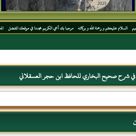
 رحمة الله و بركاته مرحبا بك أخي الكريم مجددا في موقعك المفضل المحجة البيضاء موقع الحب
 في شرح صحيح البخاري للحافظ ابن حجر العسقلاني
ن