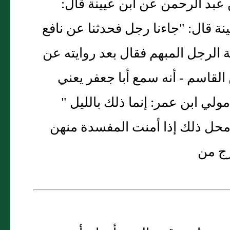
 عبد الرحمن عن ابن عيينة قال:
نة قال: "جاءنا رجل فحدثنا عن نافع
ة الرجل المبهم فقال بعد روايته عن
 القاسم - أنه سمع أبا جعفر يعني
مولي ابن عمر: إنما ذلك بالليل "
 محل ذلك إذا أمنت المفسدة منهن
رج من