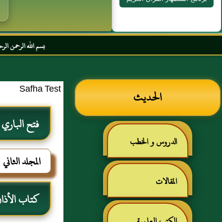
بسم الله الرحمن الرحيم السلام عليكم و
Safha Test
الحديث
فتح الباري
الدروس و الخطب
المجلد الثاني
المقالات
كتاب الأذا
الكتب العلمية