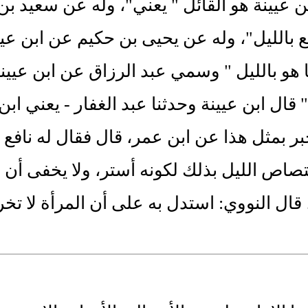
 عيينة هو القائل " يعني"، وله عن سعيد بن
ع بالليل"، وله عن يحيى بن حكيم عن ابن عيي
ا هو بالليل " وسمي عبد الرزاق عن ابن عيين
 قال ابن عيينة وحدثنا عبد الغفار - يعني ابن
خبر بمثل هذا عن ابن عمر، قال فقال له نافع 
صاص الليل بذلك لكونه أستر، ولا يخفى أن
قال النووي: استدل به على أن المرأة لا تخ