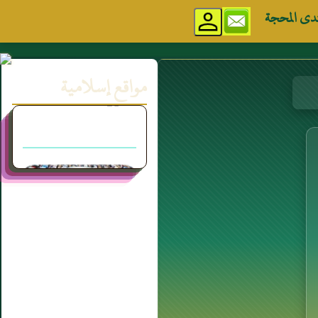
دى المحجة
مواقع إسلامية