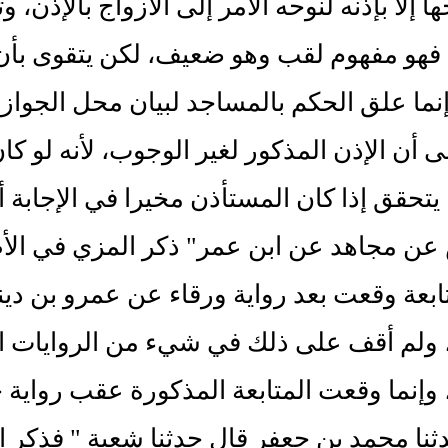
 إلا بإذنه لنوحه الأمر إلى الأزواج بالإذن، و
فهو مفهوم لقب وهو ضعيف، لكن يتقوى بأن 
نما علق الحكم بالمساجد لبيان محل الجواز 
ى أن الإذن المذكور لغير الوجوب، لأنه لو كان
 يتحقق إذا كان المستأذن مخيرا في الإجابة أ
عن مجاهد عن ابن عمر" ذكر المزي في الأ
ابعة وقعت بعد رواية ورقاء عن عمرو بن دي
 ولم أقف على ذلك في شيء من الروايات ال
وإنما وقعت المتابعة المذكورة عقب رواية
ثنا محمد بن جعفر قال حدثنا شعبة " فذكر ال