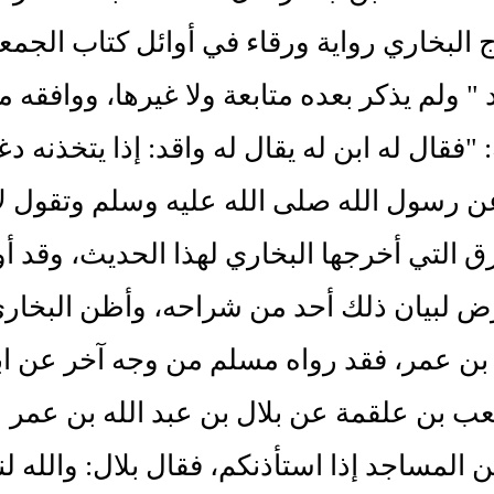
 البخاري رواية ورقاء في أوائل كتاب الجمعة 
" ولم يذكر بعده متابعة ولا غيرها، ووافقه
: "فقال له ابن له يقال له واقد: إذا يتخذنه
 رسول الله صلى الله عليه وسلم وتقول لا
 التي أخرجها البخاري لهذا الحديث، وقد 
ض لبيان ذلك أحد من شراحه، وأظن البخاري
 بن عمر، فقد رواه مسلم من وجه آخر عن اب
 بن علقمة عن بلال بن عبد الله بن عمر عن 
لمساجد إذا استأذنكم، فقال بلال: والله ل