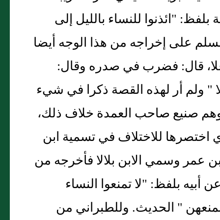
بلفظ: "ائذنوا للنساء بالليل إلى
 مسلم على إخراجه من هذا الوجه أيضا
 دغلا، قال: فضرب في صدره وقال:
 " ولم أر لهذه القصة ذكرا في شيء
أوهم صنيع صاحب العمدة خلاف ذلك،
 اختصرها للاختلاف في تسمية ابن
ن عمر وسمي الابن بلالا فأخرجه من
أبيه بلفظ: "لا تمنعوا النساء
نمنعهن " الحديث. وللطبراني من