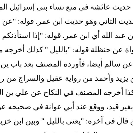
ديث عائشة في منع نساء بني إسرائيل المس
يث الثاني وهو حديث ابن عمر. قوله: "عن 
 عبد الله أي ابن عمر. قوله: "إذا استأذنكم
واة عن حنظلة قوله: "بالليل " كذلك أخرجه
عن سالم أيضا، فأورده المصنف بعد باب ين
يزيد وأحمد من رواية عقيل والسراج من روا
كذا أخرجه المصنف في النكاح عن علي بن ا
غير قيد، ووقع عند أبي عوانة في صحيحه عن
 قال في آخره: "يعني بالليل " وبين ابن خزيم