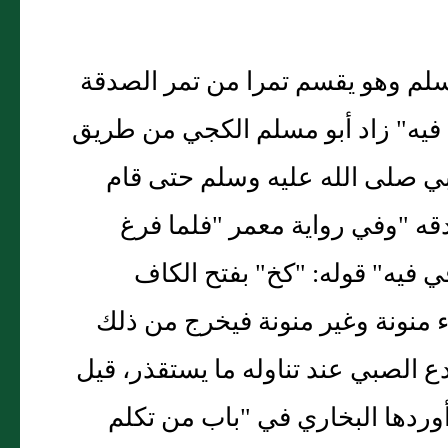
وسلم وهو يقسم تمرا من تمر الصدقة
فيه" زاد أبو مسلم الكجي من طريق
بي صلى الله عليه وسلم حتى قام
ه "وفي رواية معمر "فلما فرغ
 فيه" قوله: "كخ" بفتح الكاف
منونة وغير منونة فيخرج من ذلك
ع الصبي عند تناوله ما يستقذر، قيل
أوردها البخاري في "باب من تكلم