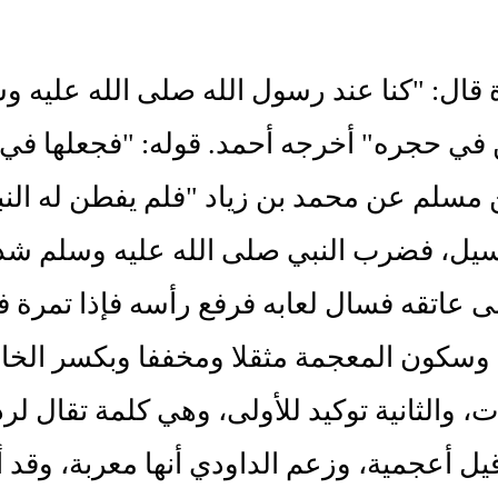
ة قال: "كنا عند رسول الله صلى الله عليه 
في حجره" أخرجه أحمد. قوله: "فجعلها في 
ن مسلم عن محمد بن زياد "فلم يفطن له الن
سيل، فضرب النبي صلى الله عليه وسلم شدق
 عاتقه فسال لعابه فرفع رأسه فإذا تمرة في
سكون المعجمة مثقلا ومخففا وبكسر الخاء 
 والثانية توكيد للأولى، وهي كلمة تقال لرد
يل أعجمية، وزعم الداودي أنها معربة، وقد 