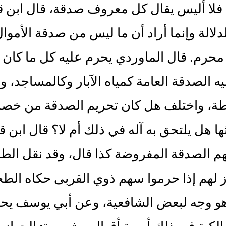
فلا أليس يقال كل معروف صدقة، قال ابن ق
دلالة وإنما أراد أن ما ليس من صدقة الأم
محرم. قال الماوردي يحرم عليه كل ما كان م
ه الصدقة العامة كمياه الآبار وكالمساجد، 
ة، واختلف هل كان تحريم الصدقة من خصائص
ثها هل يلتحق به آله في ذلك أم لا؟ قال ابن 
هم الصدقة المفروضة كذا قال، وقد نقل الطب
 لهم إذا حرموا سهم ذوي القربى حكاه الطح
هو وجه لبعض الشافعية، وعن أبي يوسف يح