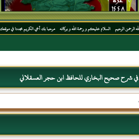
ام عليكم و رحمة الله و بركاته مرحبا بك أخي الكريم مجددا في موقعك المفضل المحجة البيضاء
 في شرح صحيح البخاري للحافظ ابن حجر العسقلاني