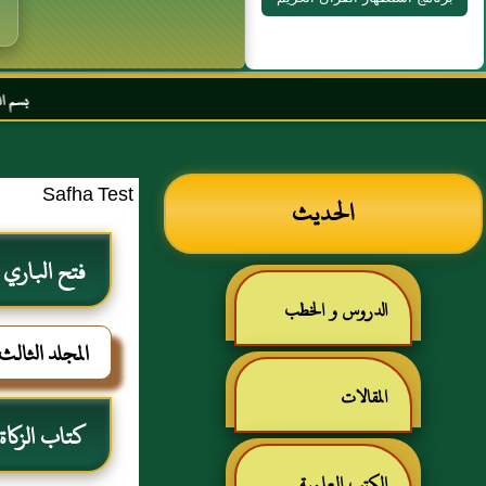
بسم الله الرحمن الرحيم السل
Safha Test
الحديث
فتح الباري
الدروس و الخطب
المجلد الثالث
المقالات
كتاب الزكاة
الكتب العلمية