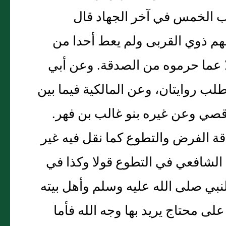
اب الخمس في آخر الجهاد قال
م ذوي القربى ولم يعط أحدا من
 عما حرموه من الصدقة. وعن أبي
ب روايتان، وعن المالكية فيما بين
قصي وعن غيره بنو غالب بن فهر.
قة الفرض والتطوع كما نقل فيه غير
الشافعي في التطوع قولا وكذا في
نبي صلى الله عليه وسلم وأهل بيته
ى محتاج يريد بها وجه الله فأما