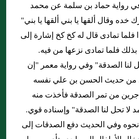
"وفي رواية حماد بن سلمة عن محمد
 خده وقال ألقها يا بني ألقها يا بني"
ذا فلما تمادى قال له كخ كخ إشارة إلى
بذلك فلما تمادى نزعها من فيه.
حل لنا الصدقة" وفي رواية معمر "إن
وي من حديث الحسن بن علي نفسه
 جرين من تمر الصدقة فأخذت منه
مد لا تحل لنا الصدقة" وإسناده قوي.
نحوه وفي الحديث دفع الصدقات إلى