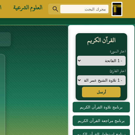
العلوم الشرعية
ا
القرآن الكريم
اختر السورة
اختر القارئ
أرسل
برنامج تلاوة القرآن الكريم
برنامج مراجعة القرآن الكريم
برنامج استظهار القرآن الكريم