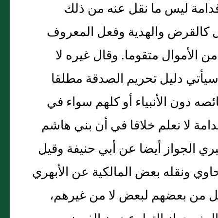
دامة ليس ما نقل عنه من ذلك
وال كالقرض والهدية وفعل المعروف
ن الأموال متقوما. وقال غيره لا
وسيأتي دليل تحريم الصدقة مطلقا
ه دون الأنبياء أو كلهم سواء في
قدامة لا نعلم خلافا في أن بني هاشم
ري الجواز أيضا عن أبي حنيفة وقيل
اوي ونقله بعض المالكية عن الأبهري
ل من بعضهم لبعض لا من غيرهم،