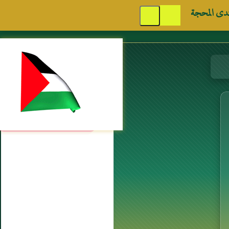
دى المحجة
مواقع إسلامية