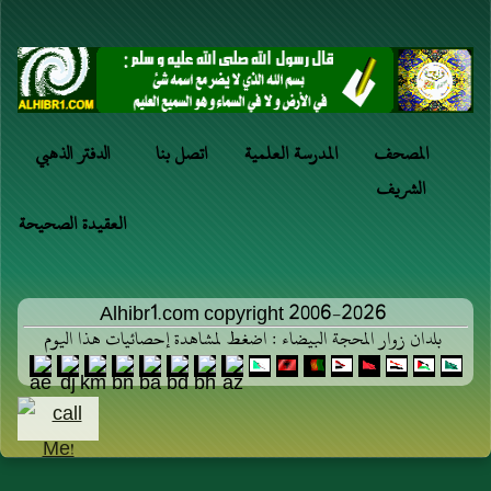
المصحف
المدرسة العلمية
اتصل بنا
الدفتر الذهبي
الشريف
العقيدة الصحيحة
Alhibr1.com copyright 2006-2026
بلدان زوار المحجة البيضاء : اضغط لمشاهدة إحصائيات هذا اليوم