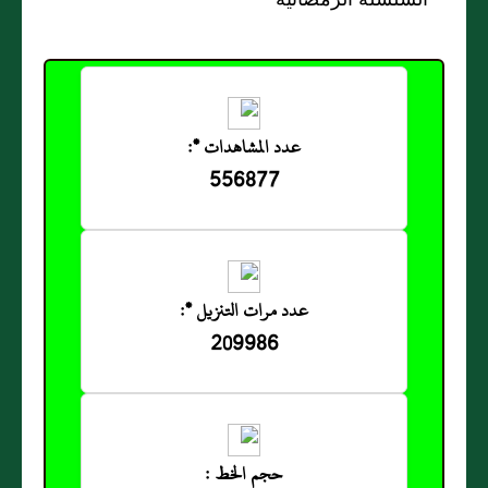
عدد المشاهدات *:
556877
عدد مرات التنزيل *:
209986
حجم الخط :