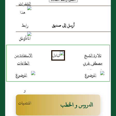
أرسل إلى صديق
تلاوة الشيخ
الإستفادة من
مصطفى غربي
الطاعات
لسورة الناس
الدروس و الخطب