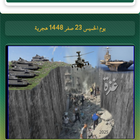
يوم الخميس 23 صفر 1448 هجرية