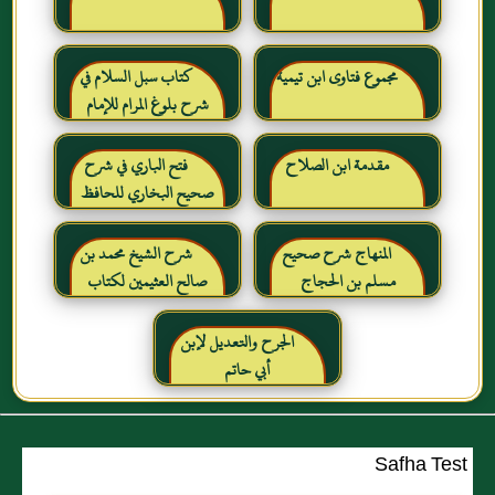
مجموع فتاوى ابن تيمية
كتاب سبل السلام في
شرح بلوغ المرام للإمام
الصنعاني رحمه الله
مقدمة ابن الصلاح
فتح الباري في شرح
صحيح البخاري للحافظ
ابن حجر العسقلاني
المنهاج شرح صحيح
شرح الشيخ محمد بن
مسلم بن الحجاج
صالح العثيمين لكتاب
رياض الصالحين للإمام
النووي رحمهم الله تعالى
الجرح والتعديل لإبن
أبي حاتم
Safha Test