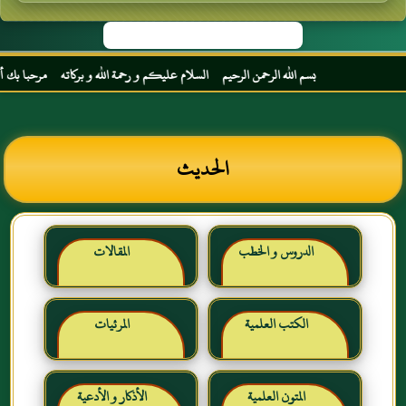
بسم الله الرحمن الرحيم السلام عليكم و رحمة الله و بركاته مرحبا بك أخي الك
الحديث
الدروس و الخطب
المقالات
الكتب العلمية
المرئيات
المتون العلمية
الأذكار و الأدعية