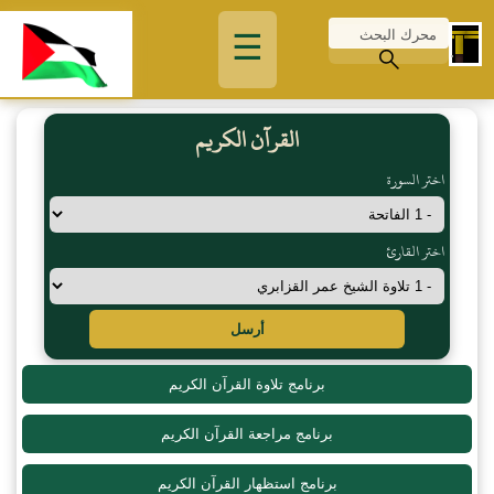
☰
القرآن الكريم
اختر السورة
اختر القارئ
أرسل
برنامج تلاوة القرآن الكريم
برنامج مراجعة القرآن الكريم
برنامج استظهار القرآن الكريم