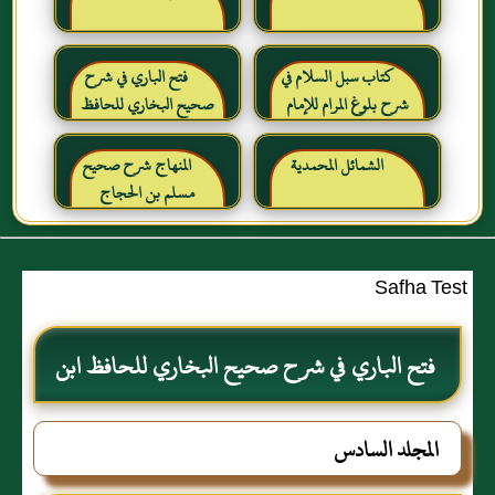
كتاب سبل السلام في
فتح الباري في شرح
شرح بلوغ المرام للإمام
صحيح البخاري للحافظ
الصنعاني رحمه الله
ابن حجر العسقلاني
الشمائل المحمدية
المنهاج شرح صحيح
مسلم بن الحجاج
Safha Test
فتح الباري في شرح صحيح البخاري للحافظ ابن
حجر العسقلاني
المجلد السادس