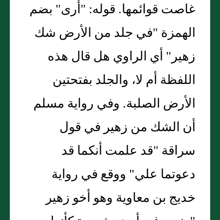
غاصت قوائمها. قوله: "أرى" بضم
الهمزة "في جلد من الأرض شك
زهير" أي الراوي هل قال هذه
اللفظة أم لا، والجلد بفتحتين
الأرض الصلبة. وفي رواية مسلم
أن الشك من زهير في قول
سراقة "قد علمت أنكما قد
دعوتما علي" ووقع في رواية
خديج بن معاوية وهو أخو زهير