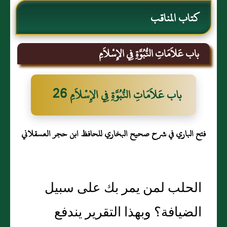
كتاب المناقب
باب عَلاَمَاتِ النُّبُوَّةِ فِي الإِسْلاَمِ
باب عَلاَمَاتِ النُّبُوَّةِ فِي الإِسْلاَمِ 26
فتح الباري في شرح صحيح البخاري للحافظ ابن حجر العسقلاني
الحلب لمن يمر بك على سبيل
الضيافة؟ وبهذا التقرير يندفع