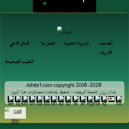
1
المصحف
المدرسة العلمية
اتصل بنا
الدفتر الذهبي
الشريف
العقيدة الصحيحة
Alhibr1.com copyright 2006-2026
بلدان زوار المحجة البيضاء : اضغط لمشاهدة إحصائيات هذا اليوم