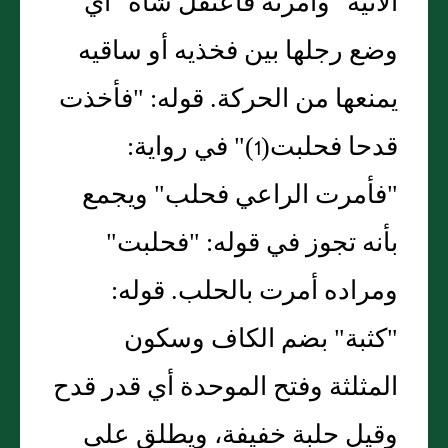
الآتية "وأمرته فاعتقل شاة" أي
وضع رجلها بين فخذيه أو ساقيه
يمنعها من الحركة. قوله: "فأخذت
قدحا فحلبت(1)" في رواية:
"فأمرت الراعي فحلب" ويجمع
بأنه تجوز في قوله: "فحلبت"
ومراده أمرت بالحلب. قوله:
"كثبة" بضم الكاف وسكون
المثلثة وفتح الموحدة أي قدر قدح
وقيل حلبة خفيفة، ويطلق على