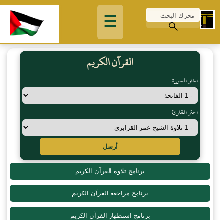
☰
القرآن الكريم
اختر السورة
اختر القارئ
أرسل
برنامج تلاوة القرآن الكريم
برنامج مراجعة القرآن الكريم
برنامج استظهار القرآن الكريم