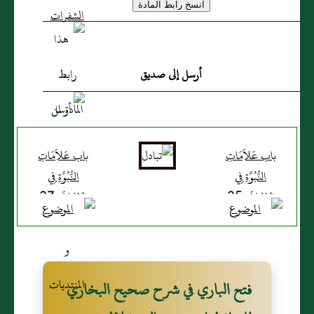
أرسل إلى صديق
باب عَلاَمَاتِ
باب عَلاَمَاتِ
النُّبُوَّةِ فِي
النُّبُوَّةِ فِي
الإِسْلاَمِ 25
الإِسْلاَمِ 27
فتح الباري في شرح صحيح البخاري