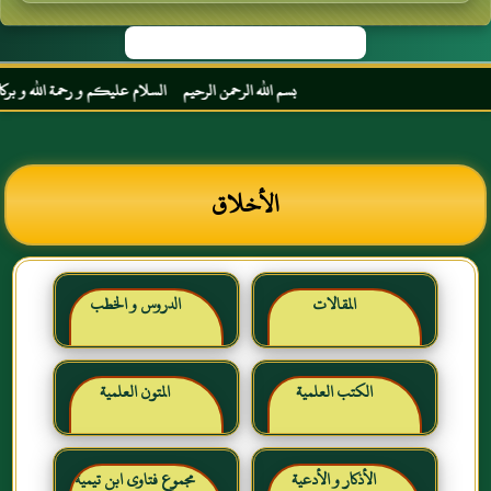
بسم الله الرحمن الرحيم السلام عليكم و رحمة الله و بركاته مر
الأخلاق
المقالات
الدروس و الخطب
الكتب العلمية
المتون العلمية
الأذكار و الأدعية
مجموع فتاوى ابن تيمية