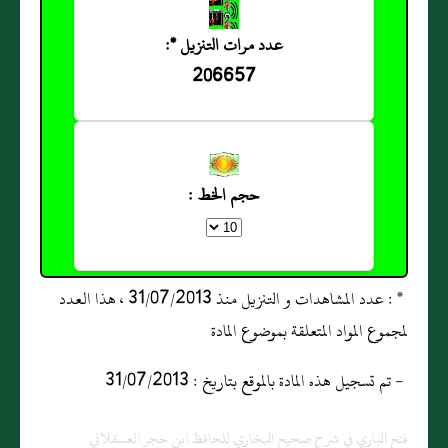
عدد مرات التنزيل *:
206657
حجم الخط :
* : عدد المشاهدات و التنزيل منذ 31/07/2013 ، هذا العدد
لمجموع المواد المتعلقة بموضوع المادة
- تم تسجيل هذه المادة بالموقع بتاريخ : 31/07/2013
فتح الباري في شرح صحيح البخاري للحافظ ابن حجر العسقلاني