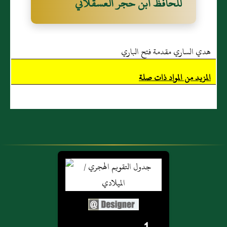
للحافظ ابن حجر العسقلاني
هدي الساري مقدمة فتح الباري
المزيد من المواد ذات صلة