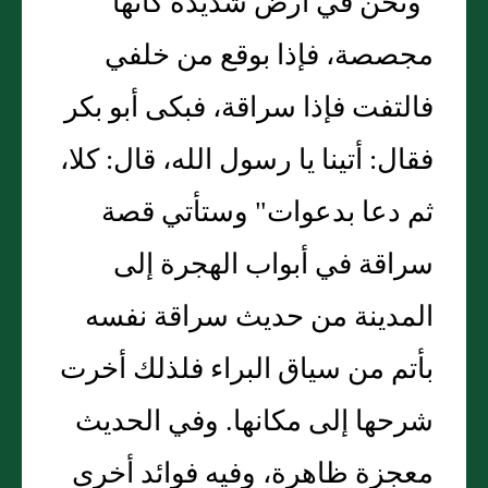
"ونحن في أرض شديدة كأنها
مجصصة، فإذا بوقع من خلفي
فالتفت فإذا سراقة، فبكى أبو بكر
فقال: أتينا يا رسول الله، قال: كلا،
ثم دعا بدعوات" وستأتي قصة
سراقة في أبواب الهجرة إلى
المدينة من حديث سراقة نفسه
بأتم من سياق البراء فلذلك أخرت
شرحها إلى مكانها. وفي الحديث
معجزة ظاهرة، وفيه فوائد أخرى