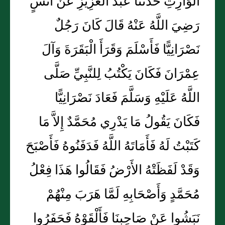
الْوَارِثِ حَدَّثَنَا عَبْدُ الْعَزِيزِ عَنْ أَنَسٍ
رَضِيَ اللَّهُ عَنْهُ قَالَ كَانَ رَجُلٌ
نَصْرَانِيًّا فَأَسْلَمَ وَقَرَأَ الْبَقَرَةَ وَآلَ
عِمْرَانَ فَكَانَ يَكْتُبُ لِلنَّبِيِّ صَلَّى
اللَّهُ عَلَيْهِ وَسَلَّمَ فَعَادَ نَصْرَانِيًّا
فَكَانَ يَقُولُ مَا يَدْرِي مُحَمَّدٌ إِلاَّ مَا
كَتَبْتُ لَهُ فَأَمَاتَهُ اللَّهُ فَدَفَنُوهُ فَأَصْبَحَ
وَقَدْ لَفَظَتْهُ الأَرْضُ فَقَالُوا هَذَا فِعْلُ
مُحَمَّدٍ وَأَصْحَابِهِ لَمَّا هَرَبَ مِنْهُمْ
نَبَشُوا عَنْ صَاحِبِنَا فَأَلْقَوْهُ فَحَفَرُوا