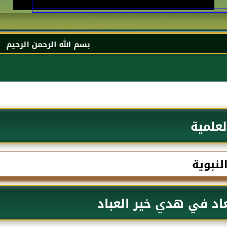
بسم الله الرحمن الرحيم السلام عليكم و ر
لعلمية
لنبوية
عاد في هدي خير العباد