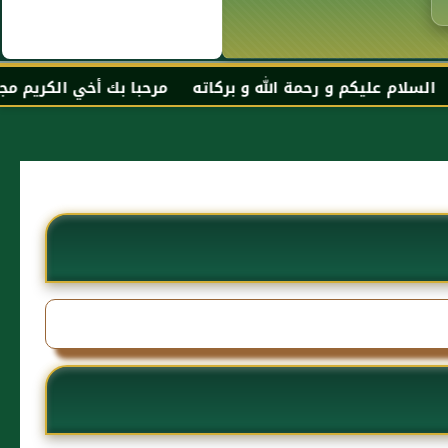
حمة الله و بركاته مرحبا بك أخي الكريم مجددا في موقعك الم