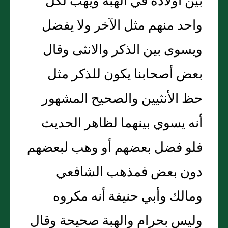
بين أولاده في الهبة ويهب لكل
واحد منهم مثل الآخر ولا يفضل
ويسوى بين الذكر والانثى وقال
بعض أصحابنا يكون للذكر مثل
حظ الأنثيين والصحيح المشهور
أنه يسوي بينهما لظاهر الحديث
فلو فضل بعضهم أو وهب لبعضهم
دون بعض فمذهب الشافعي
ومالك وأبي حنيفة أنه مكروه
وليس بحرام والهبة صحيحة وقال