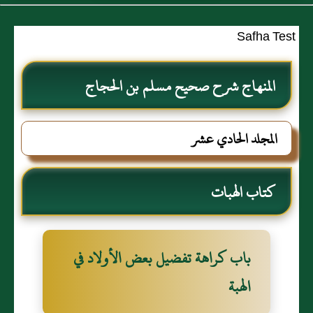
Safha Test
المنهاج شرح صحيح مسلم بن الحجاج
المجلد الحادي عشر
كتاب الهبات
باب كراهة تفضيل بعض الأولاد في
الهبة