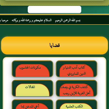
بسم الله الرحمن الرحيم السلام عليكم و رحمة الله و بركاته مرحبا بك أخي ا
قضايا
كتاب أدب الدنيا و
مكونات الحاسوب
الدين للماوردي
كشف الكربة في وصف
المقالات
أهل الغربة للإبن رجب
الحنبلي رحمه الله
الكتب العلمية
أخي المدخن إما