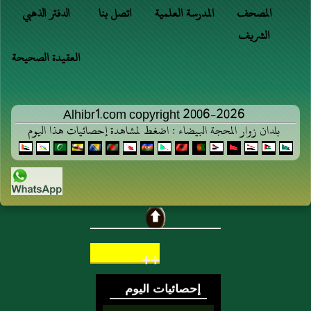
المصحف
المدرسة العلمية
اتصل بنا
الدفتر الذهبي
الشريف
العقيدة الصحيحة
Alhibr1.com copyright 2006-2026
بلدان زوار المحجة البيضاء : اضغط لمشاهدة إحصائيات هذا اليوم
++