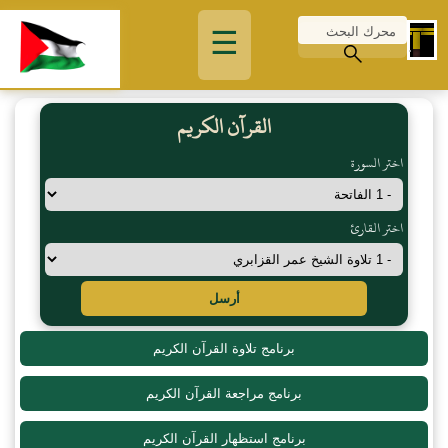
☰
القرآن الكريم
اختر السورة
اختر القارئ
أرسل
برنامج تلاوة القرآن الكريم
برنامج مراجعة القرآن الكريم
برنامج استظهار القرآن الكريم