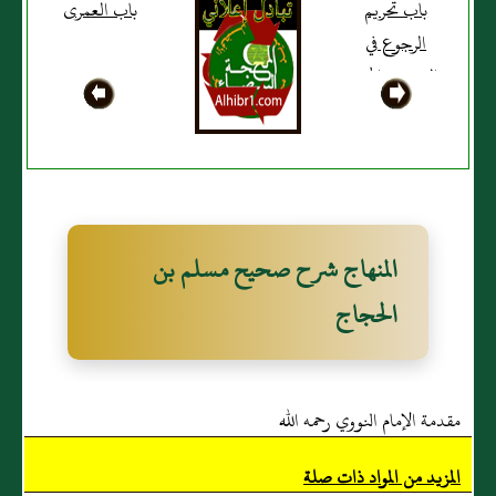
باب تحريم
باب العمرى
الرجوع في
الصدقة والهبة
بعد القبض
المنهاج شرح صحيح مسلم بن
الحجاج
مقدمة الإمام النووي رحمه الله
المزيد من المواد ذات صلة