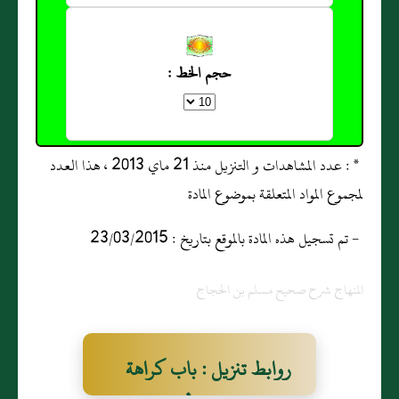
حجم الخط :
* : عدد المشاهدات و التنزيل منذ 21 ماي 2013 ، هذا العدد
لمجموع المواد المتعلقة بموضوع المادة
- تم تسجيل هذه المادة بالموقع بتاريخ : 23/03/2015
المنهاج شرح صحيح مسلم بن الحجاج
روابط تنزيل : باب كراهة