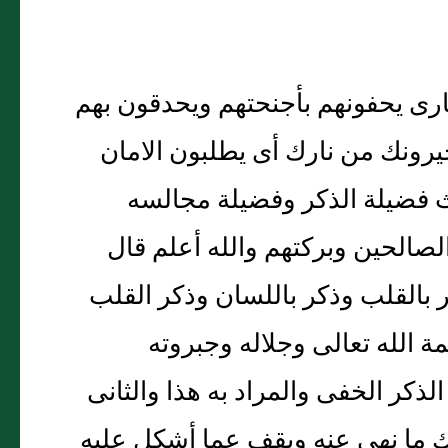
ارى يحفونهم بأجنحتهم ويحدقون بهم
ونك من نارك أى يطلبون الامان
يث فضيلة الذكر وفضيلة مجالسه
الحين وبركتهم والله أعلم قال
 بالقلب وذكر باللسان وذكر القلب
ة الله تعالى وجلاله وجبروته
ذكر الخفى والمراد به هذا والثانى
ترك ما نهى عنه ويقف عما أشكل عليه