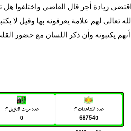
قتضى زيادة أجر قال القاضي واختلفوا هل تك
له تعالى لهم علامة يعرفونه بها وقيل لا يكتبو
نهم يكتبونه وأن ذكر اللسان مع حضور الق
عدد المشاهدات *:
عدد مرات التنزيل *:
0
687540