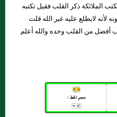
تب الملائكة ذكر القلب فقيل تكتبه
نه لأنه لايطلع عليه غير الله قلت
لب أفضل من القلب وحده والله أعلم
حجم الخط :