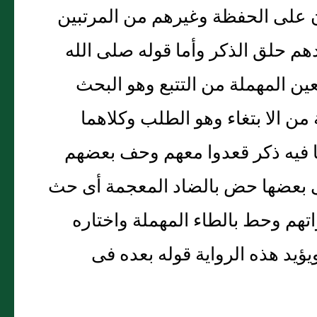
ون على الحفظة وغيرهم من المرتبين
دهم حلق الذكر وأما قوله صلى الله
ن المهملة من التتبع وهو البحث
من الا بتغاء وهو الطلب وكلاهما
ا فيه ذكر قعدوا معهم وحف بعضهم
فى بعضها حض بالضاد المعجمة أى حث
م وحط بالطاء المهملة واختاره
ؤيد هذه الرواية قوله بعده فى