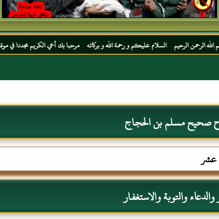
 السلام عليكم و رحمة الله و بركاته مرحبا بك أخي الكريم مجددا في موقعك المفضل المحجة ال
رح صحيح مسلم بن الحجاج
ع عشر
والدعاء والتوبة والاستغفار