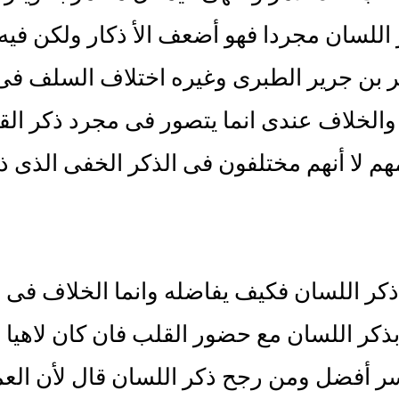
 اللسان مجردا فهو أضعف الأ ذكار ولكن في
 بن جرير الطبرى وغيره اختلاف السلف فى 
الخلاف عندى انما يتصور فى مجرد ذكر القل
هم لا أنهم مختلفون فى الذكر الخفى الذى ذك
 ذكر اللسان فكيف يفاضله وانما الخلاف فى 
بذكر اللسان مع حضور القلب فان كان لاهيا 
 أفضل ومن رجح ذكر اللسان قال لأن العمل