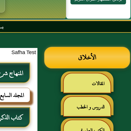
بسم الله الرحمن الرحيم
Safha Test
الأخلاق
المنهاج ش
المقالات
المجلد الساب
الدروس و الخطب
كتاب الذكر 
الكتب العلمية