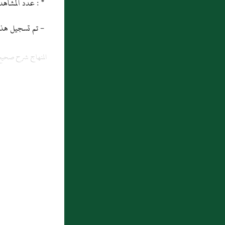
* : عدد المشاهدات و التنزيل منذ 21 ماي 2013
- تم تسجيل هذه المادة
المنهاج شرح صحيح