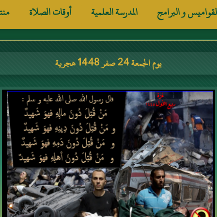
لقواميس و البرامج
المدرسة العلمية
أوقات الصلاة
منت
يوم الجمعة 24 صفر 1448 هجرية