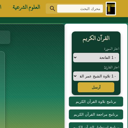
العلوم الشرعية
ا
القرآن الكريم
اختر السورة
اختر القارئ
أرسل
برنامج تلاوة القرآن الكريم
برنامج مراجعة القرآن الكريم
برنامج استظهار القرآن الكريم