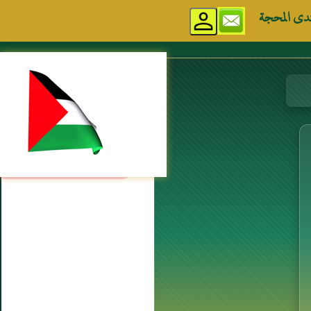
دى المحجة
مواقع إسلامية