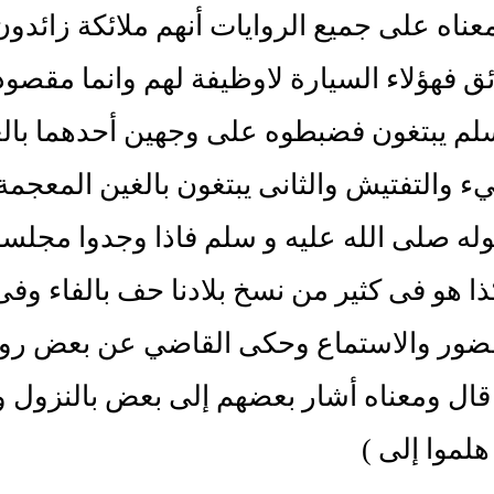
معناه على جميع الروايات أنهم ملائكة زائد
ئق فهؤلاء السيارة لاوظيفة لهم وانما مقصو
لم يبتغون فضبطوه على وجهين أحدهما بالعي
 والتفتيش والثانى يبتغون بالغين المعجمة 
له صلى الله عليه و سلم فاذا وجدوا مجلس
ا هو فى كثير من نسخ بلادنا حف بالفاء و
ضور والاستماع وحكى القاضي عن بعض رواته
ال ومعناه أشار بعضهم إلى بعض بالنزول وي
هلموا إلى )