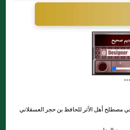
تقديم صحيح
+++
في مصطلح أهل الأثر للحافظ بن حجر العسقلاني