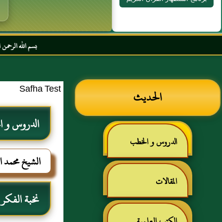
بسم الله الرحمن الرحيم السلام عليكم و
Safha Test
الحديث
الدروس و 
الدروس و الخطب
الشيخ محمد ا
المقالات
نخبة الفكر
الكتب العلمية