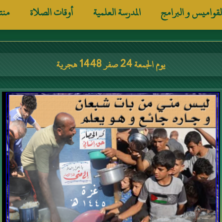
لقواميس و البرامج
المدرسة العلمية
أوقات الصلاة
منت
يوم الجمعة 24 صفر 1448 هجرية