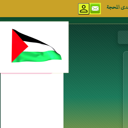
دى المحجة
مواقع إسلامية