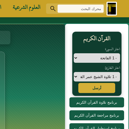
العلوم الشرعية
ا
القرآن الكريم
اختر السورة
اختر القارئ
أرسل
برنامج تلاوة القرآن الكريم
برنامج مراجعة القرآن الكريم
برنامج استظهار القرآن الكريم