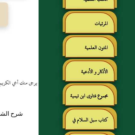
المرئيات
المتون العلمية
الأذكار و الأدعية
يرجى منك أخي الكريم /
مجموع فتاوى ابن تيمية
شرح الشيخ
كتاب سبل السلام في