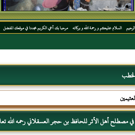
 رحمة الله و بركاته مرحبا بك أخي الكريم مجددا في موقعك المفضل المحجة البيضاء موقع الحب
الخطب
لعثيمين
 في مصطلح أهل الأثر للحافظ بن حجر العسقلاني رحمه الله تعال