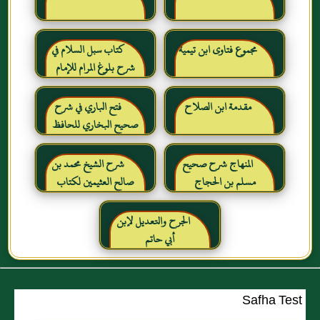
مجموع فتاوى ابن تيمية
كتاب سبل السلام في
شرح بلوغ المرام للإمام
الصنعاني رحمه الله
مقدمة ابن الصلاح
فتح الباري في شرح
صحيح البخاري للحافظ
ابن حجر العسقلاني
المنهاج شرح صحيح
شرح الشيخ محمد بن
مسلم بن الحجاج
صالح العثيمين لكتاب
رياض الصالحين للإمام
النووي رحمهم الله تعالى
الجرح والتعديل لإبن
أبي حاتم
Safha Test