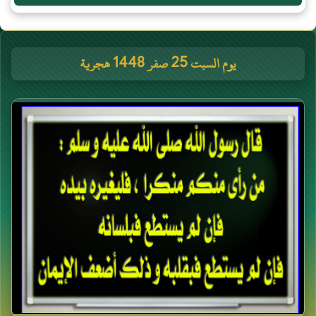
يوم السبت 25 صفر 1448 هجرية