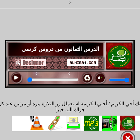
<
الدرس الثمانون من دروس كرسي
الإمام مالك للشيخ سعيد الكملي
 أخي الكريم / أختي الكريمة استعمال زر التلاوة مرة أو مرتين عند كل
جزاك الله خيرا