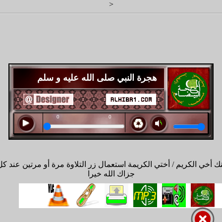
<
هجرة النبي صلى الله عليه و سلم
 أخي الكريم / أختي الكريمة استعمال زر التلاوة مرة أو مرتين عند كل
جزاك الله خيرا