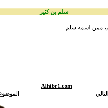
سلم بن كثير
لم، ممن اسمه سلم
Alhibr1.com
لتالي
الموضوع