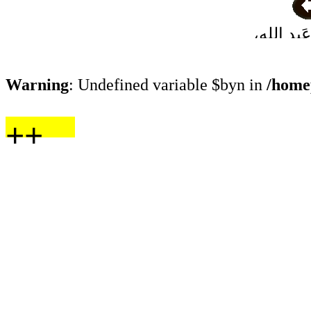
بد الله،
لصَّنْعاني
Warning
: Undefined variable $byn in
/home
++