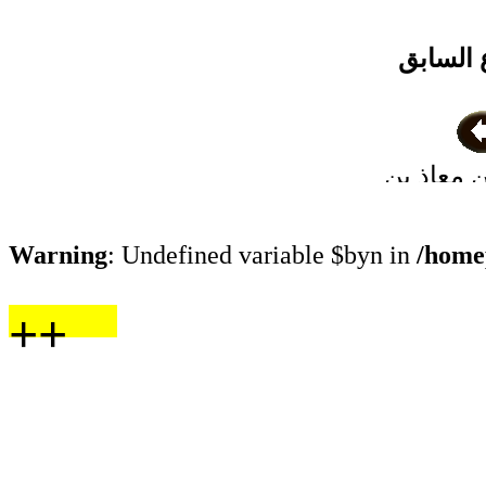
 السابق
بن معاذ بن
لى خالد
 البصري
Warning
: Undefined variable $byn in
/home
++