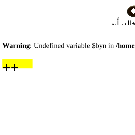
لد، أَبو
لبلخي
Warning
: Undefined variable $byn in
/home
++