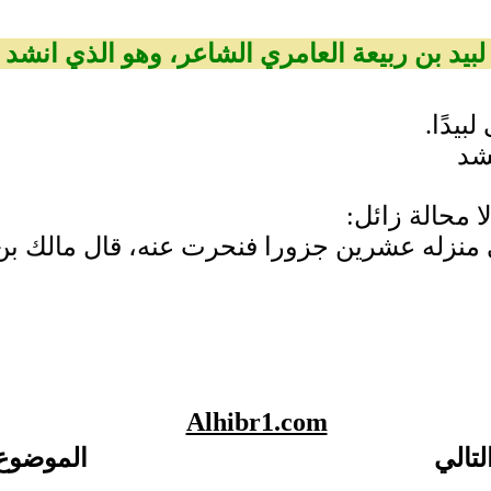
لبيد بن ربيعة العامري الشاعر، وهو الذي انشد
بيدًا.
نشد
لا محالة زائل:
 منزله عشرين جزورا فنحرت عنه، قال مالك بن أَ
Alhibr1.com
لتالي
الموضوع