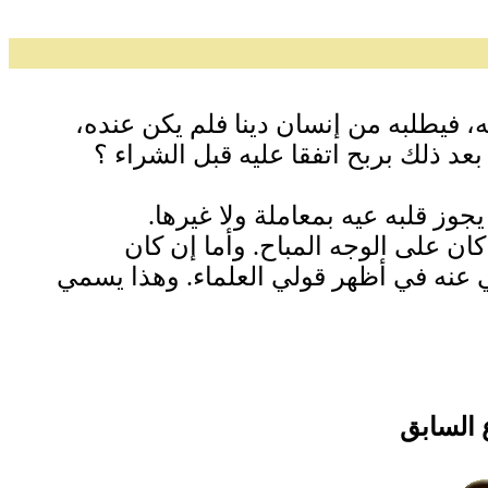
يه، فيطلبه من إنسان دينا فلم يكن عنده،
د ذلك بربح اتفقا عليه قبل الشراء ‏؟‏
 قلبه عيه بمعاملة ولا غيرها‏.‏
كان على الوجه المباح‏.‏ وأما إن كان
عنه في أظهر قولي العلماء‏.‏ وهذا يسمي
 السابق