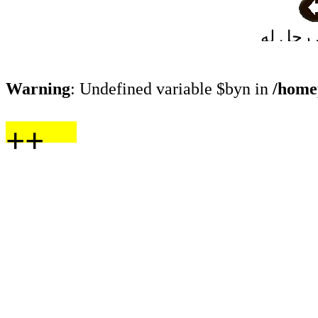
رجل له
رجل دين
Warning
: Undefined variable $byn in
/home
++