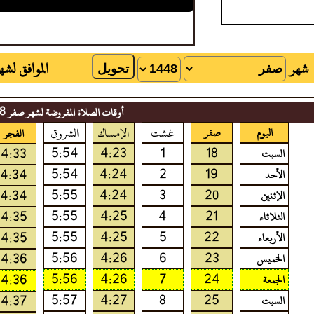
شهر
الموافق لش
أوقات الصلاة المفروضة لشهر صفر 1448
غشت
الإمساك
الشروق
اليوم
صفر
الفجر
5:54
4:23
1
18
4:33
السبت
5:54
4:24
2
19
4:34
الأحد
5:55
4:24
3
20
4:34
الإثنين
5:55
4:25
4
21
4:35
الثلاثاء
5:55
4:25
5
22
4:35
الأربعاء
5:56
4:26
6
23
4:36
الخميس
5:56
4:26
7
24
4:36
الجمعة
5:57
4:27
8
25
4:37
السبت