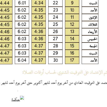
6:01
4:34
22
9
4:44
السبت
6:02
4:35
23
10
4:45
الأحد
6:02
4:35
24
11
4:45
الإثنين
6:02
4:35
25
12
4:45
الثلاثاء
6:02
4:36
26
13
4:46
الأربعاء
6:03
4:36
27
14
4:46
الخميس
6:03
4:37
28
15
4:47
الجمعة
6:03
4:37
29
16
4:47
السبت
6:04
4:37
30
17
4:47
الأحد
تم الإعتماد على التوقيت الشتوي لحساب أوقات الصلاة
تمد على التوقيت العادي من آخر يوم أحد لشهر أكتوير حتى آخر يوم أحد لشهر