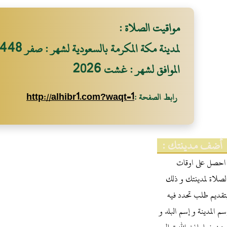
مواقيت الصلاة :
لمدينة مكة المكرمة بالسعودية لشهر : صفر 1448
الموافق لشهر : غشت 2026
رابط الصفحة :
http://alhibr1.com?waqt=1
أضف مدينتك :
احصل على اوقات
لصلاة لمدينتك و ذلك
تقديم طلب تحدد فيه
سم المدينة و إسم البلد و