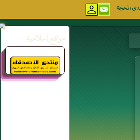
دى المحجة
مواقع إسلامية