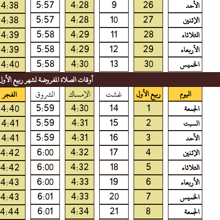
5:57
4:28
9
26
4:38
الأحد
5:57
4:28
10
27
4:38
الإثنين
5:58
4:29
11
28
4:39
الثلاثاء
5:58
4:29
12
29
4:39
الأربعاء
5:58
4:30
13
30
4:40
الخميس
أوقات الصلاة المفروضة لشهر ربيع الأول 448
غشت
الإمساك
الشروق
اليوم
ربيع الأول
الفجر
5:59
4:30
14
1
4:40
الجمعة
5:59
4:31
15
2
4:41
السبت
5:59
4:31
16
3
4:41
الأحد
6:00
4:32
17
4
4:42
الإثنين
6:00
4:32
18
5
4:42
الثلاثاء
6:00
4:33
19
6
4:43
الأربعاء
6:01
4:33
20
7
4:43
الخميس
6:01
4:34
21
8
4:44
الجمعة