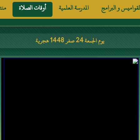
لقواميس و البرامج
المدرسة العلمية
أوقات الصلاة
منت
يوم الجمعة 24 صفر 1448 هجرية