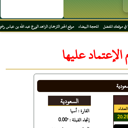
 المحجة البيضاء موقع الحبر الترجمان الزاهد الورع عبد الله بن عباس رضي الله عنهما
الإعتماد عليها
سعودية
السعودية
العشاء
القارة : أسيا
20:2
إتجاه القبلة : °0.00