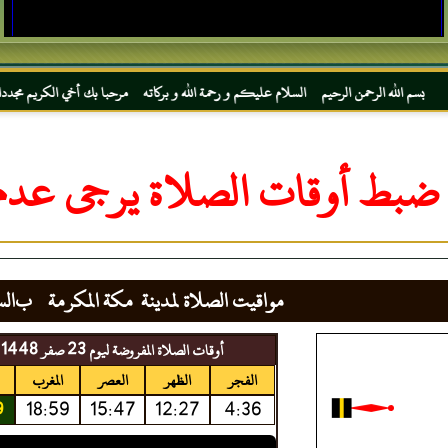
حمن الرحيم السلام عليكم و رحمة الله و بركاته مرحبا بك أخي الكريم مجددا في موقعك المفضل
ا ضبط أوقات الصلاة يرجى عدم 
مواقيت الصلاة لمدينة
مكة المكرمة
ب
ال
أوقات الصلاة المفروضة ليوم 23 صفر 1448
الفجر
الظهر
العصر
المغرب
18:59
15:47
12:27
4:36
9