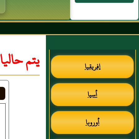
بسم الله الر
يتم حالي
إفريقيا
أسيا
أوروبا