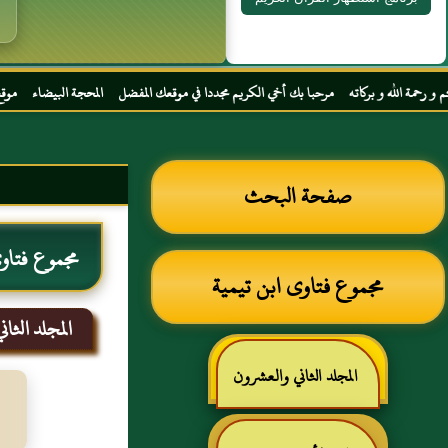
 مرحبا بك أخي الكريم مجددا في موقعك المفضل المحجة البيضاء موقع الحبر الترجمان الزاهد ا
صفحة البحث
مجموع فتاوى
مجموع فتاوى ابن تيمية
المجلد الثا
المجلد الثاني والعشرون