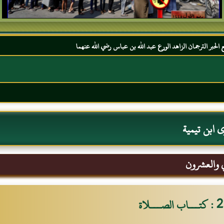
لورع عبد الله بن عباس رضي الله عنهما
2 بسم الله الرحمن الرحيم السلام عليكم و رحمة الله و بركاته مرحبا بك أخي الكريم مجددا في موقعك المفضل المحجة البيضاء موقع الحبر الترجمان الزاهد الورع عبد الله بن عباس رضي الله عنهما
 ابن تيمية
ني والعشرون
2 : كتـــاب الصـــلاة