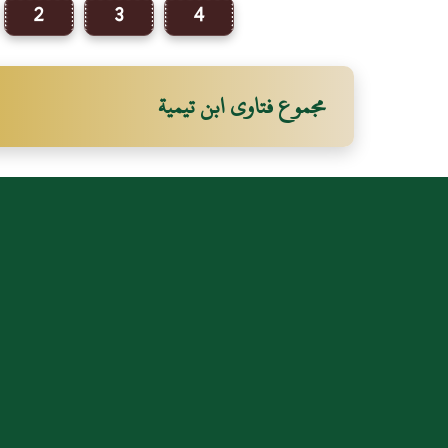
2
3
4
مجموع فتاوى ابن تيمية