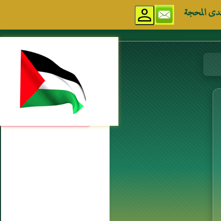
دى المحجة
مواقع إسلامية