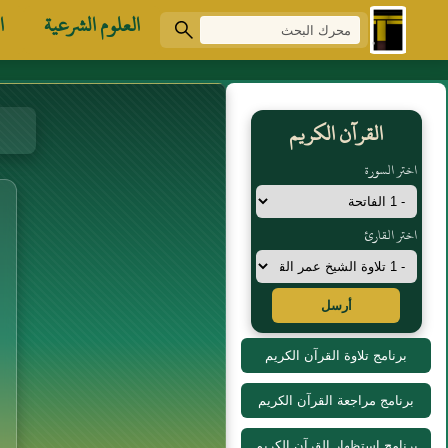
العلوم الشرعية
ا
القرآن الكريم
اختر السورة
اختر القارئ
أرسل
برنامج تلاوة القرآن الكريم
برنامج مراجعة القرآن الكريم
برنامج استظهار القرآن الكريم