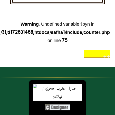
Warning
: Undefined variable $byn in
31/d172601468/htdocs/safha1/include/counter.php
on line
75
++