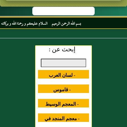
بسم الله الرحمن الرحيم السلام عليكم و رحمة الله و بركاته مر
إبحث عن :
- لسان العرب
- قاموس
المصطلحات العلمية
- المعجم الوسيط
- معجم المنجد في