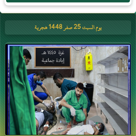
يوم السبت 25 صفر 1448 هجرية