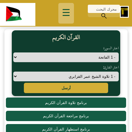
☰
القرآن الكريم
اختر السورة
اختر القارئ
أرسل
برنامج تلاوة القرآن الكريم
برنامج مراجعة القرآن الكريم
برنامج استظهار القرآن الكريم