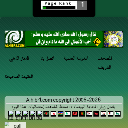
1
المصحف
المدرسة العلمية
اتصل بنا
الدفتر الذهبي
الشريف
العقيدة الصحيحة
Alhibr1.com copyright 2006-2026
بلدان زوار المحجة البيضاء : اضغط لمشاهدة إحصائيات هذا اليوم