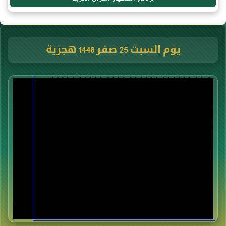
يوم السبت 25 صفر 1448 هجرية