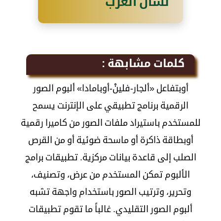
لسان العرب
كلمات مشابهة :
أوب
تفاعل «ألجار-فلينْ-أوبامادا»
ألبوم الصور
الرقمية برنامج تطبيقي على الإنترنت يسمح
للمستخدم باستيراد ملفات الصور من كاميرا رقمية
أوبطاقة ذاكرة أو ماسحة ضوئية أو من القرص
الصلب إلى قاعدة بيانات مركزية. تطبيقات برامج
الألبوم تمكن المستخدم من عرض، وتصنيف،
وتحرير، وترتيب الصور باستخدام واجهة تشبه
ألبوم الصور التقليدي. غالباً ما تقوم تطبيقات