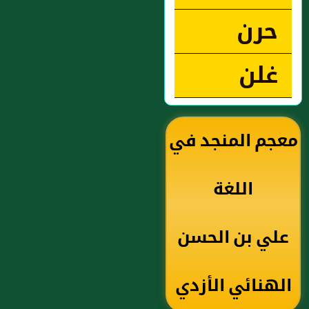
حرن
غلن
معجم المنجد في
اللغة
علي بن الحسن
الهنائي الأزدي