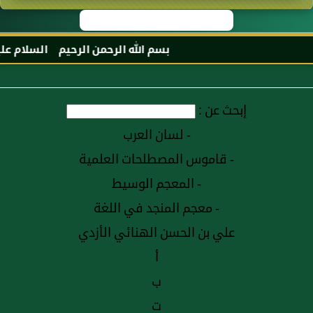
بسم الله الرحمن الرحيم السلام عليكم 
إبحث عن :
- لسان العرب
- قاموس المصطلحات العلمية
- المعجم الوسيط
- معجم المنجد في اللغة
علي بن الحسن الهنائي الأزدي
أ
ب
ت