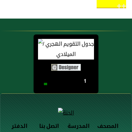
++
1
المصحف
المدرسة
اتصل بنا
الدفتر