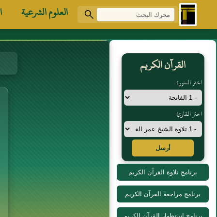
العلوم الشرعية
ا
القرآن الكريم
اختر السورة
اختر القارئ
أرسل
برنامج تلاوة القرآن الكريم
برنامج مراجعة القرآن الكريم
برنامج استظهار القرآن الكريم