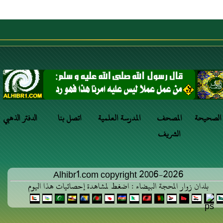
 الصحيحة
المصحف
المدرسة العلمية
اتصل بنا
الدفتر الذهبي
الشريف
Alhibr1.com copyright 2006-2026
بلدان زوار المحجة البيضاء : اضغط لمشاهدة إحصائيات هذا اليوم