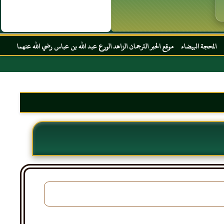
 موقع الحبر الترجمان الزاهد الورع عبد الله بن عباس رضي الله عنهما