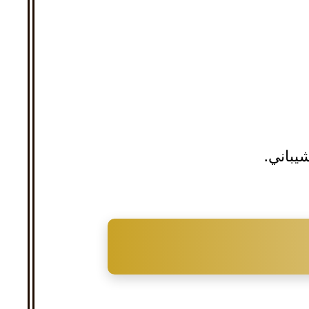
لشيباني.