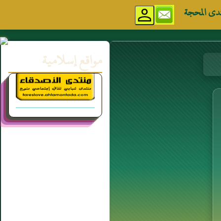
دى المحجة
مواقع إسلامية