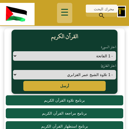
☰
القرآن الكريم
اختر السورة
اختر القارئ
أرسل
برنامج تلاوة القرآن الكريم
برنامج مراجعة القرآن الكريم
برنامج استظهار القرآن الكريم