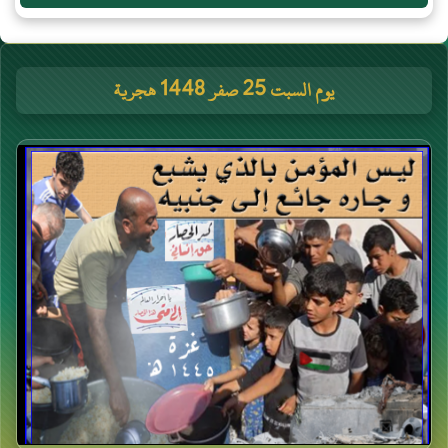
يوم السبت 25 صفر 1448 هجرية