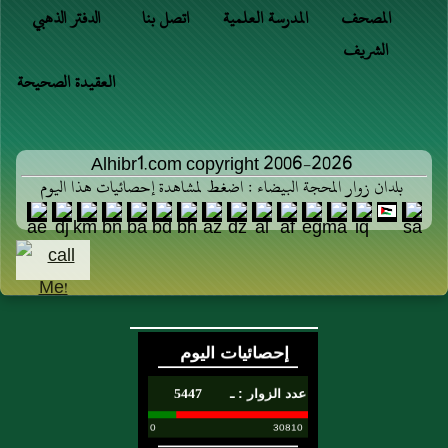
المصحف
المدرسة العلمية
اتصل بنا
الدفتر الذهبي
الشريف
العقيدة الصحيحة
Alhibr1.com copyright 2006-2026
بلدان زوار المحجة البيضاء : اضغط لمشاهدة إحصائيات هذا اليوم