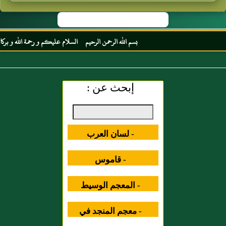
بسم الله الرحمن الرحيم السلام عليكم و رحمة الله و بركاته مرح
إبحث عن :
- لسان العرب
- قاموس
المصطلحات العلمية
- المعجم الوسيط
- معجم المنجد في