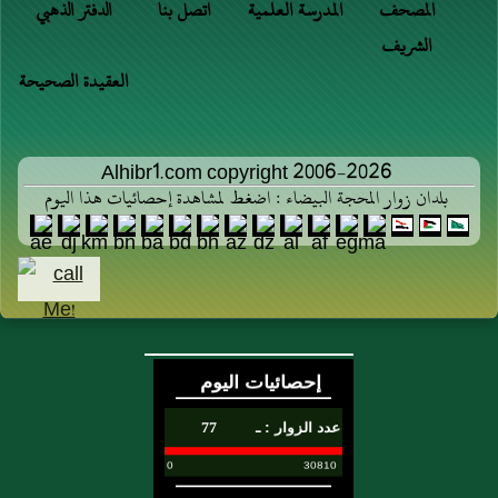
المصحف
المدرسة العلمية
اتصل بنا
الدفتر الذهبي
الشريف
العقيدة الصحيحة
Alhibr1.com copyright 2006-2026
بلدان زوار المحجة البيضاء : اضغط لمشاهدة إحصائيات هذا اليوم