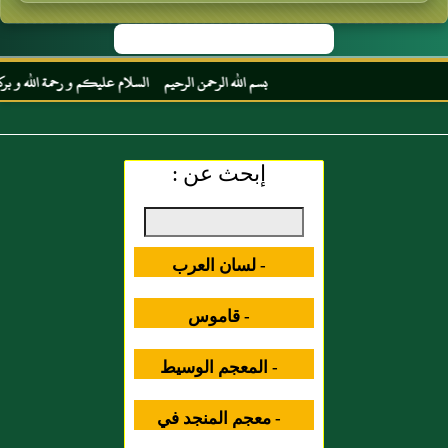
بسم الله الرحمن الرحيم السلام عليكم و رحمة الله و بركاته
إبحث عن :
- لسان العرب
- قاموس
المصطلحات العلمية
- المعجم الوسيط
- معجم المنجد في