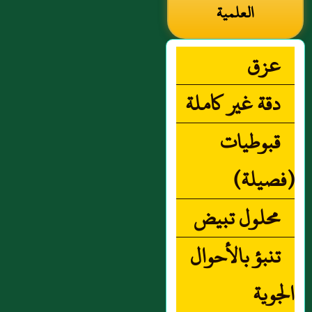
العلمية
عزق
دقة غير كاملة
قبوطيات
(فصيلة)
محلول تبيض
تنبؤ بالأحوال
الجوية