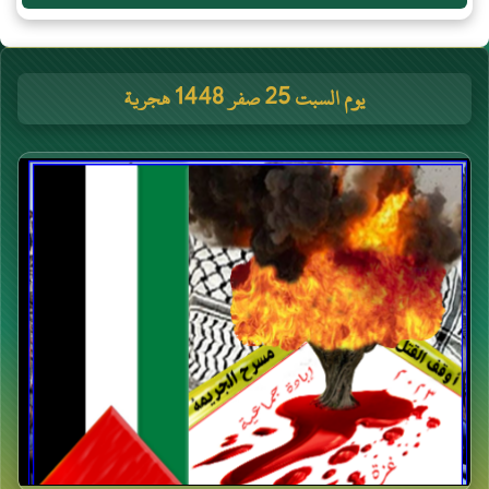
يوم السبت 25 صفر 1448 هجرية