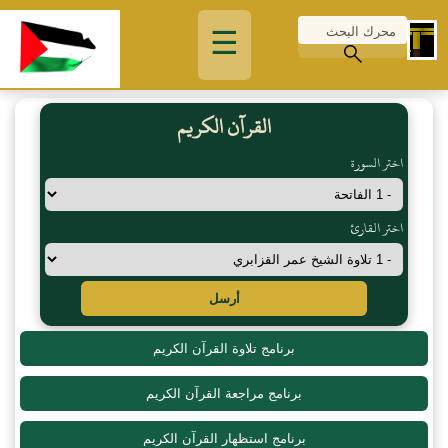
☰
القرآن الكريم
اختر السورة
اختر القارئ
أرسل
برنامج تلاوة القرآن الكريم
برنامج مراجعة القرآن الكريم
برنامج استظهار القرآن الكريم