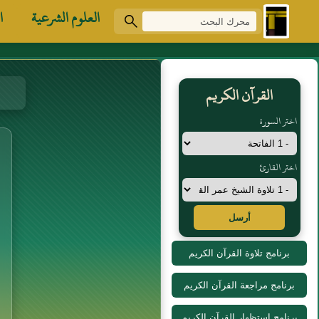
العلوم الشرعية
ا
القرآن الكريم
اختر السورة
اختر القارئ
أرسل
برنامج تلاوة القرآن الكريم
برنامج مراجعة القرآن الكريم
برنامج استظهار القرآن الكريم