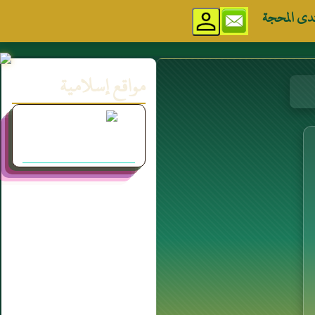
دى المحجة
مواقع إسلامية