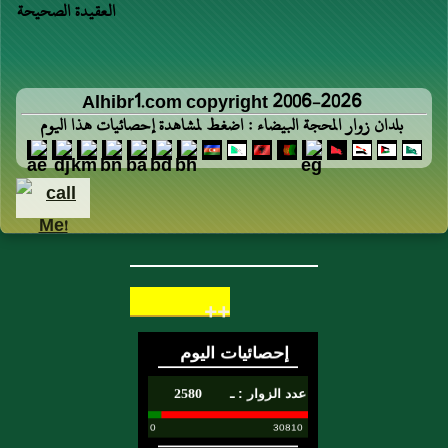
العقيدة الصحيحة
Alhibr1.com copyright 2006-2026
بلدان زوار المحجة البيضاء : اضغط لمشاهدة إحصائيات هذا اليوم
++