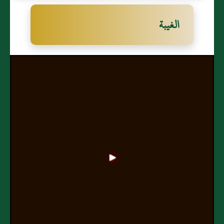
الغيبة