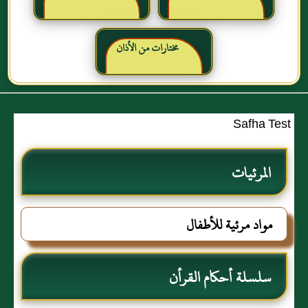
مختارات من الأذان
Safha Test
المرئيات
مواد مرئية للأطفال
سلسلة أحكام القرأن