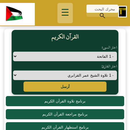
☰
القرآن الكريم
اختر السورة
اختر القارئ
أرسل
برنامج تلاوة القرآن الكريم
برنامج مراجعة القرآن الكريم
برنامج استظهار القرآن الكريم