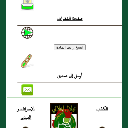
صفحة الشفرات
أرسل إلى صديق
الكذب
الإسراف و
التبذير