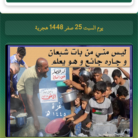
يوم السبت 25 صفر 1448 هجرية