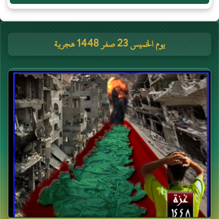
يوم الخميس 23 صفر 1448 هجرية