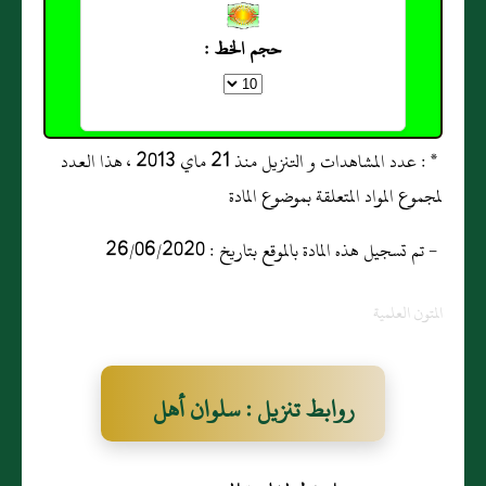
حجم الخط :
* : عدد المشاهدات و التنزيل منذ 21 ماي 2013 ، هذا العدد
لمجموع المواد المتعلقة بموضوع المادة
- تم تسجيل هذه المادة بالموقع بتاريخ : 26/06/2020
المتون العلمية
روابط تنزيل : سلوان أهل
الإيمان I شعر بدر بن علي