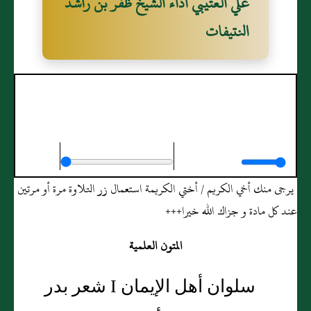
علي العتيبي أداء الشيخ ظفر بن راشد
النتيفات
سلوان أهل الإيمان I شعر بدر بن علي العتيبي
أداء الشيخ ظفر بن راشد النتيفات
يرجى منك أخي الكريم / أختي الكريمة استعمال زر التلاوة مرة أو مرتين
عند كل مادة و جزاك الله خيرا+++
المتون العلمية
سلوان أهل الإيمان I شعر بدر