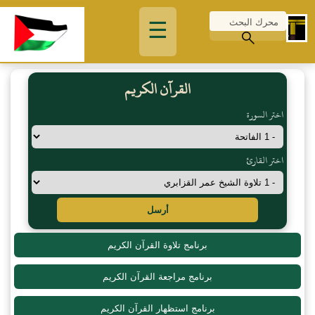
☰
القرآن الكريم
اختر السورة
اختر القارئ
أرسل
برنامج تلاوة القرآن الكريم
برنامج مراجعة القرآن الكريم
برنامج استظهار القرآن الكريم