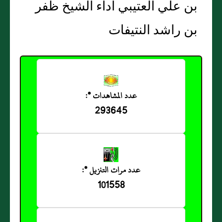
بن علي العتيبي أداء الشيخ ظفر
بن راشد النتيفات
عدد المشاهدات *:
293645
عدد مرات التنزيل *:
101558