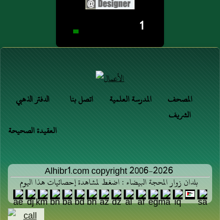
1
المصحف
المدرسة العلمية
اتصل بنا
الدفتر الذهبي
الشريف
العقيدة الصحيحة
Alhibr1.com copyright 2006-2026
بلدان زوار المحجة البيضاء : اضغط لمشاهدة إحصائيات هذا اليوم