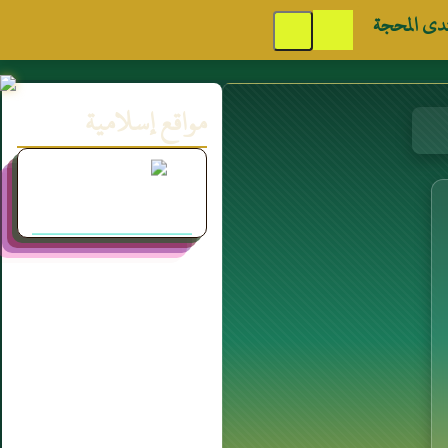
دى المحجة
مواقع إسلامية