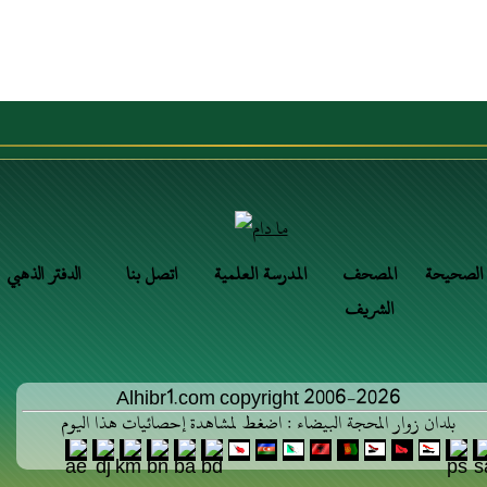
 الصحيحة
المصحف
المدرسة العلمية
اتصل بنا
الدفتر الذهبي
الشريف
Alhibr1.com copyright 2006-2026
بلدان زوار المحجة البيضاء : اضغط لمشاهدة إحصائيات هذا اليوم