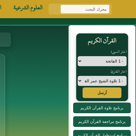
العلوم الشرعية
ا
القرآن الكريم
اختر السورة
اختر القارئ
أرسل
برنامج تلاوة القرآن الكريم
برنامج مراجعة القرآن الكريم
برنامج استظهار القرآن الكريم