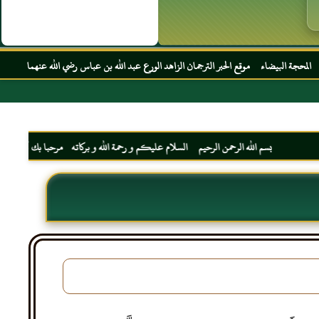
موقع الحبر الترجمان الزاهد الورع عبد الله بن عباس رضي الله عنهما
بسم الله الرحمن الرحيم السلام عليكم و رحمة الله و بركاته مرحبا بك أخي الكريم مجددا 