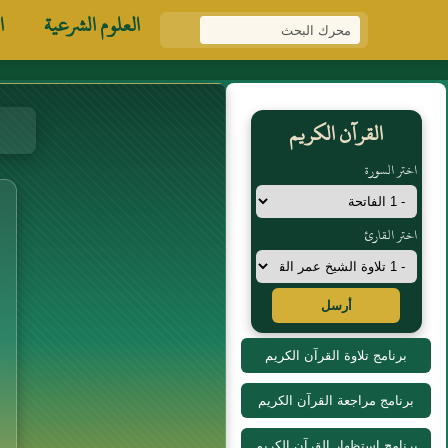
العلوم الشرعية
ا
القرآن الكريم
اختر السورة
اختر القارئ
أرسل
برنامج تلاوة القرآن الكريم
برنامج مراجعة القرآن الكريم
برنامج استظهار القرآن الكريم