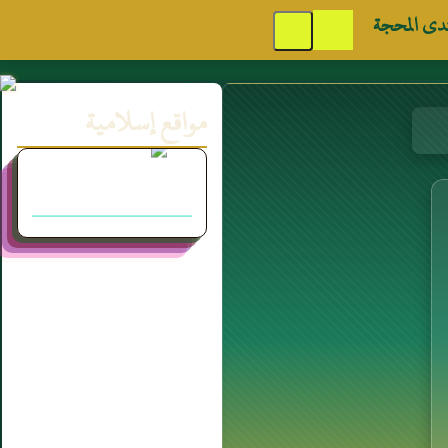
دى المحجة
مواقع إسلامية