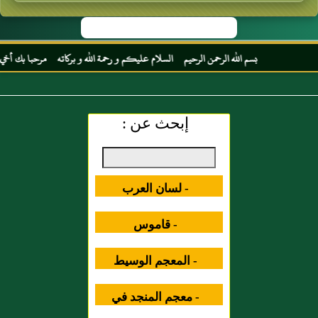
بسم الله الرحمن الرحيم السلام عليكم و رحمة الله و بركاته مرحبا بك أخي الكريم مج
إبحث عن :
- لسان العرب
- قاموس
المصطلحات العلمية
- المعجم الوسيط
- معجم المنجد في