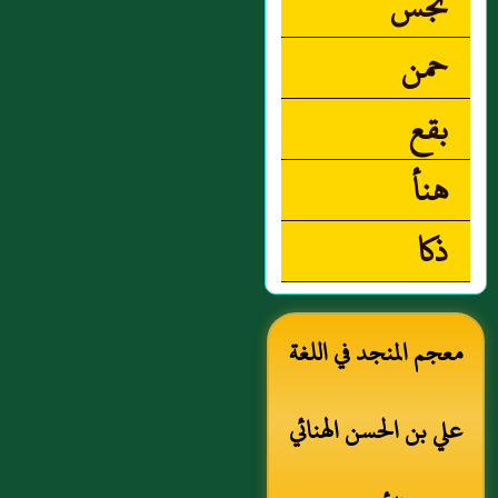
نجس
حمن
بقع
هنأ
ذكا
معجم المنجد في اللغة
علي بن الحسن الهنائي