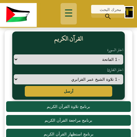
☰
القرآن الكريم
اختر السورة
اختر القارئ
أرسل
برنامج تلاوة القرآن الكريم
برنامج مراجعة القرآن الكريم
برنامج استظهار القرآن الكريم