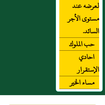
لعرضه عند
مستوى الأجر
السائد.
حب الملوك
احادي
الإستقرار
مساء الخير