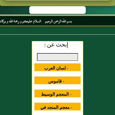
بسم الله الرحمن الرحيم السلام عليكم و رحمة الله و بركاته م
إبحث عن :
- لسان العرب
- قاموس
المصطلحات العلمية
- المعجم الوسيط
- معجم المنجد في