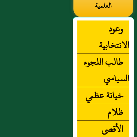
العلمية
وعود
الانتخابية
طالب اللجوء
السياسي
خيانة عظمي
ظلام
الأقصى