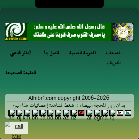
المصحف
المدرسة العلمية
اتصل بنا
الدفتر الذهبي
الشريف
العقيدة الصحيحة
Alhibr1.com copyright 2006-2026
بلدان زوار المحجة البيضاء : اضغط لمشاهدة إحصائيات هذا اليوم