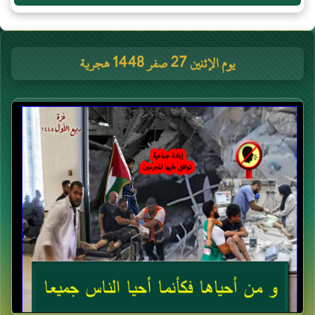
يوم الإثنين 27 صفر 1448 هجرية