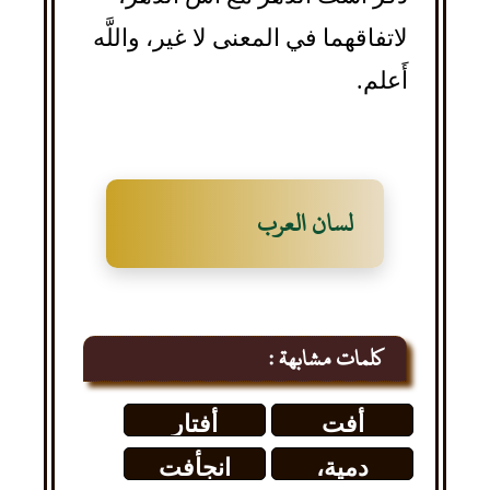
لاتفاقهما في المعنى لا غير، واللَّه
أَعلم.
لسان العرب
كلمات مشابهة :
أفت
أفتار
دمية،
انجأفت