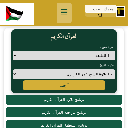
☰
القرآن الكريم
اختر السورة
اختر القارئ
أرسل
برنامج تلاوة القرآن الكريم
برنامج مراجعة القرآن الكريم
برنامج استظهار القرآن الكريم