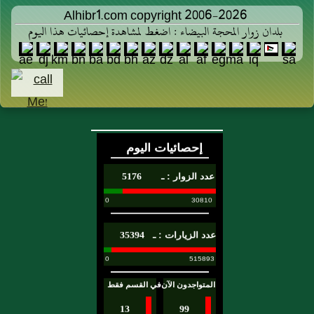
Alhibr1.com copyright 2006-2026
بلدان زوار المحجة البيضاء : اضغط لمشاهدة إحصائيات هذا اليوم