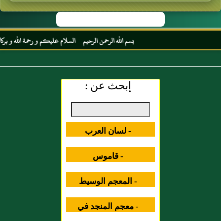
بسم الله الرحمن الرحيم السلام عليكم و رحمة الله و بركاته مر
إبحث عن :
- لسان العرب
- قاموس
المصطلحات العلمية
- المعجم الوسيط
- معجم المنجد في