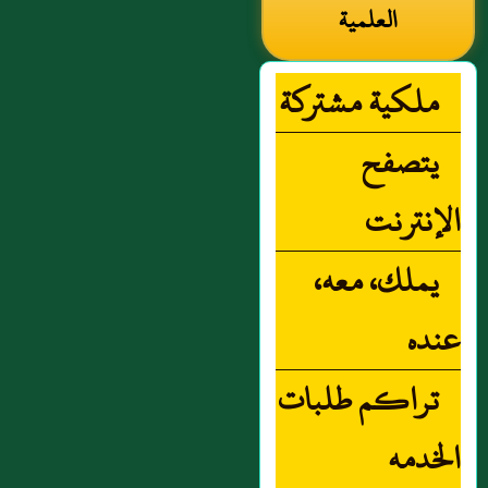
العلمية
ملكية مشتركة
يتصفح
الإنترنت
يملك، معه،
عنده
تراكم طلبات
الخدمه