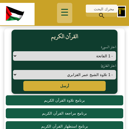
☰
القرآن الكريم
اختر السورة
اختر القارئ
أرسل
برنامج تلاوة القرآن الكريم
برنامج مراجعة القرآن الكريم
برنامج استظهار القرآن الكريم