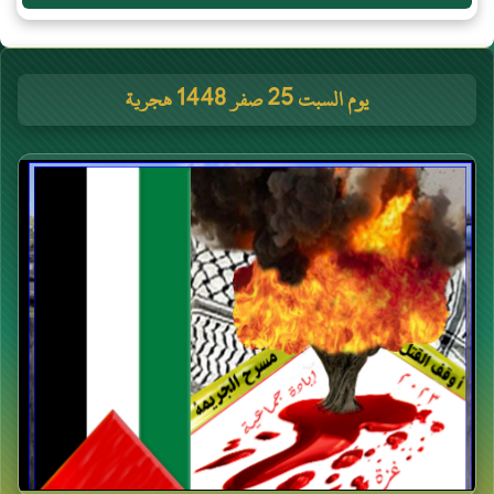
يوم السبت 25 صفر 1448 هجرية