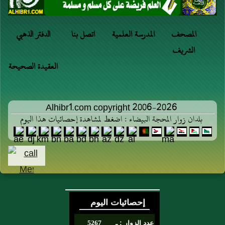
المصحف
المدرسة العلمية
اتصل بنا
الدفتر الذهبي
الشريف
العقيدة الصحيحة
Alhibr1.com copyright 2006-2026
بلدان زوار المحجة البيضاء : اضغط لمشاهدة إحصائيات هذا اليوم