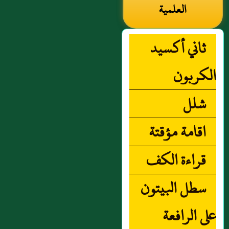
العلمية
ثاني أكسيد
الكربون
شلل
اقامة مؤقتة
قراءة الكف
سطل البيتون
على الرافعة