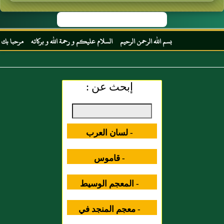
بسم الله الرحمن الرحيم السلام عليكم و رحمة الله و بركاته مرحبا بك أخي 
إبحث عن :
- لسان العرب
- قاموس
المصطلحات العلمية
- المعجم الوسيط
- معجم المنجد في