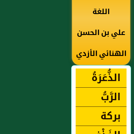
اللغة
علي بن الحسن
الهنائي الأزدي
الذُّعَرَةُ
الرَّبُّ
بركة