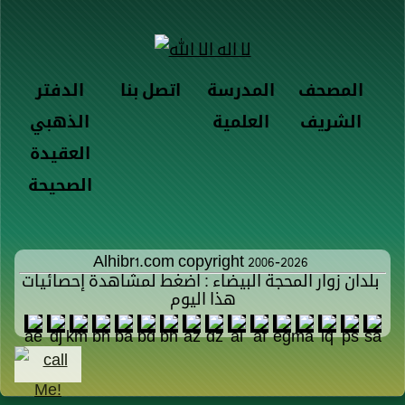
المصحف
المدرسة
اتصل بنا
الدفتر
الشريف
العلمية
الذهبي
العقيدة
الصحيحة
Alhibr1.com copyright 2006-2026
بلدان زوار المحجة البيضاء : اضغط لمشاهدة إحصائيات
هذا اليوم