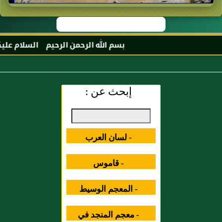
بسم الله الرحمن الرحيم السلام عليكم و
إبحث عن :
- لسان العرب
- قاموس
المصطلحات العلمية
- المعجم الوسيط
- معجم المنجد في