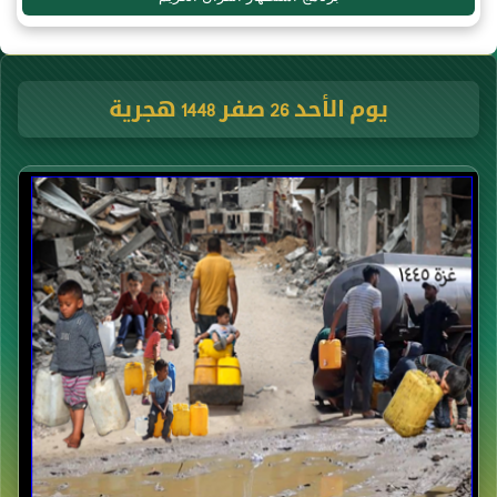
يوم الأحد 26 صفر 1448 هجرية