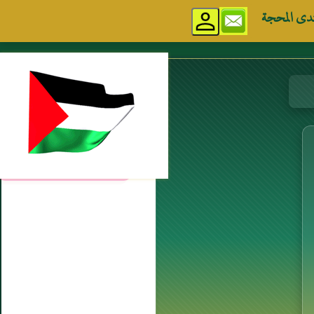
دى المحجة
مواقع إسلامية