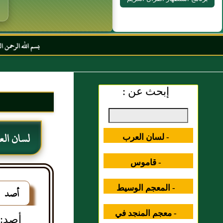
بسم الله الرحمن الرحيم السلام 
إبحث عن :
لسان ال
- لسان العرب
- قاموس
المصطلحات العلمية
- المعجم الوسيط
أصد
- معجم المنجد في
أصد: ا