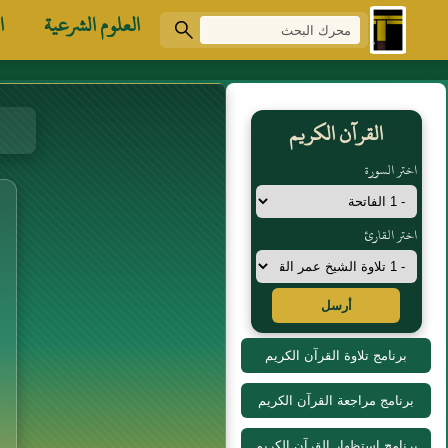
العلوم الشرعية
ا
القرآن الكريم
اختر السورة
اختر القارئ
أرسل
برنامج تلاوة القرآن الكريم
برنامج مراجعة القرآن الكريم
برنامج استظهار القرآن الكريم