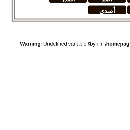
تعليماتها
أصدى
إلى.......
Warning
: Undefined variable $byn in
/homepage