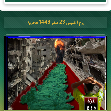
يوم الخميس 23 صفر 1448 هجرية