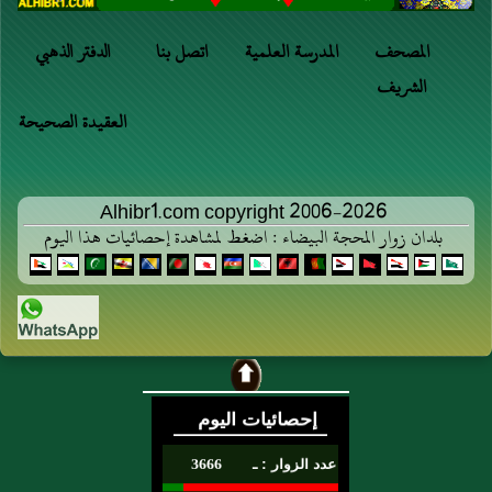
المصحف
المدرسة العلمية
اتصل بنا
الدفتر الذهبي
الشريف
العقيدة الصحيحة
Alhibr1.com copyright 2006-2026
بلدان زوار المحجة البيضاء : اضغط لمشاهدة إحصائيات هذا اليوم