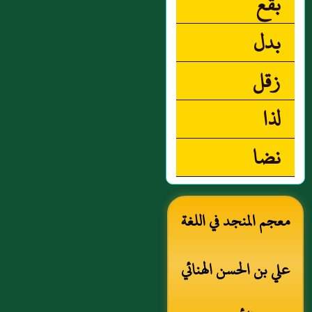
بقع
بدل
زقل
لذا
نضا
معجم المنجد في اللغة
علي بن الحسن الهنائي