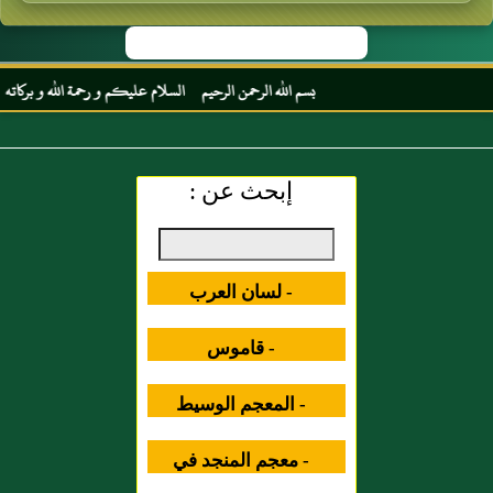
بسم الله الرحمن الرحيم السلام عليكم و رحمة الله و بركاته مرحب
إبحث عن :
- لسان العرب
- قاموس
المصطلحات العلمية
- المعجم الوسيط
- معجم المنجد في