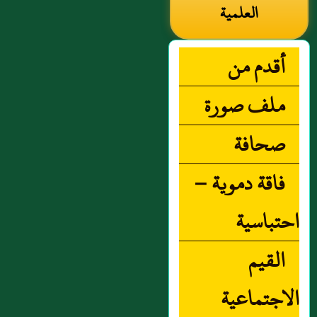
العلمية
أقدم من
ملف صورة
صحافة
فاقة دموية –
احتباسية
القيم
الاجتماعية