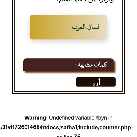
لسان العرب
كلمات مشابهة :
أرر
Warning
: Undefined variable $byn in
31/d172601468/htdocs/safha1/include/counter.php