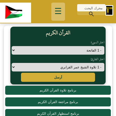
☰
القرآن الكريم
اختر السورة
اختر القارئ
أرسل
برنامج تلاوة القرآن الكريم
برنامج مراجعة القرآن الكريم
برنامج استظهار القرآن الكريم