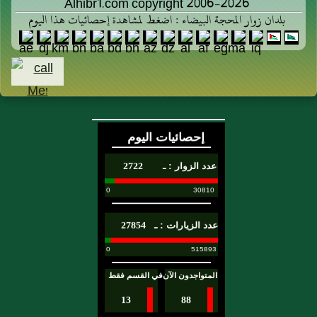
Alhibr1.com copyright 2006-2026
بلدان زوار المحجة البيضاء : اضغط لمشاهدة إحصائيات هذا اليوم