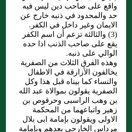
واقع على صاحب دين ليس فيه
حد والمحدود في ذنبه خارج عن
الايمان وغير داخل في الكفر.
(3) والثالثة تزعم أن اسم الكفر
يقع على صاحب الذنب اذا حده
الوالي على ذنبه.
وهذه الفرق الثلاث من الصفرية
يخالفون الأزارقة في الاطفال
والنساء كما بيناه قبل هذا وكل
الصفرية يقولون بموالاة عبد الله
بن وهب الراسبى وحرقوص بن
زهير واتباعهما من المحكمة
الاولى ويقولون بإمامة ابى بلال
مرداس الخارجى بعدهم وبإمامة