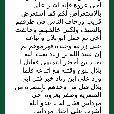
أخى عروة فإنه اشار على
بالاستعراض لكم كما استعرض
قريب وزحاف الناس في طرقهم
بالسيف ولكنى خالفتهما وخالفت
أخى ثم حمل ابو بلال وأتباعه
على زرعة وجنده فهزموهم ثم
إن عبيد الله بن زياد بعث اليه
بعباد بن أخضر التميمى فقاتل ابا
بلال بنوج وقتله مع اتباعه فلما
ورد على ابن زياد خبر قتل أبى
بلال قتل من وجدهم بالبصرة من
الصفرية وظفر بعروة أخى
مرداس فقال له يا عدو الله
أشرت على اخيك مرداس