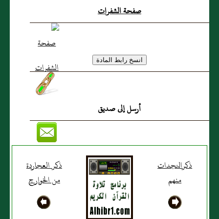
صفحة الشفرات
أرسل إلى صديق
ذكرالنجدات
ذكر العجاردة
منهم
من الخوارج