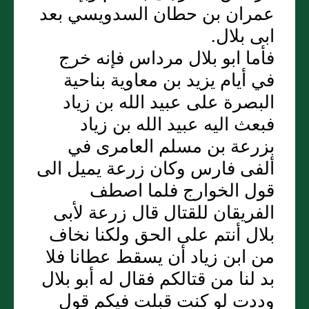
عمران بن حطان السدويسي بعد
ابى بلال.
فأما ابو بلال مرداس فإنه خرج
في أيام يزيد بن معاوية بناحية
البصرة على عبيد الله بن زياد
فبعث اليه عبيد الله بن زياد
بزرعة بن مسلم العامرى في
ألفى فارس وكان زرعة يميل الى
قول الخوارج فلما اصطف
الفريقان للقتال قال زرعة لأبى
بلال أنتم على الحق ولكنا نخاف
من ابن زياد أن يسقط عطانا فلا
بد لنا من قتالكم فقال له أبو بلال
وددت لو كنت قبلت فيكم قول