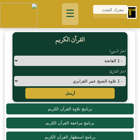
☰
القرآن الكريم
اختر السورة
اختر القارئ
أرسل
برنامج تلاوة القرآن الكريم
برنامج مراجعة القرآن الكريم
برنامج استظهار القرآن الكريم