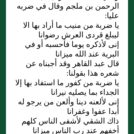
الرحمن بن ملجم وقال في ضربه
عليا:
يا ضربة من منيب ما أراد بها الا
ليبلغ قردى العرش رضوانا
إنى لأذكره يوما فأحسبه أو في
البرية عند الله ميزانا
قال عبد القاهر وقد أجبناه عن
شعره هذا بقولنا:
يا ضربة من كفور ما استفاد بها إلا
الجداء بما يصليه نيرانا
إنى لألعنه دينا وألعن من يرجو له
أبدا عفوا وغفرانا
ذاك الشقي لأشفى الناس كلهم
أخفهم عند رب الناس ميزانا