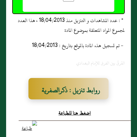
* : عدد المشاهدات و التنزيل منذ 18/04/2013 ، هذا العدد
لمجموع المواد المتعلقة بموضوع المادة
- تم تسجيل هذه المادة بالموقع بتاريخ : 18/04/2013
الفَرقُ بين الفرق للإمام البغدادي
روابط تنزيل : ذكرالصفرية
من الخوارج
اضغط هنا للطباعة