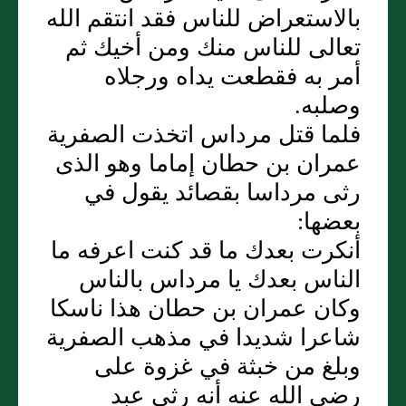
بالاستعراض للناس فقد انتقم الله
تعالى للناس منك ومن أخيك ثم
أمر به فقطعت يداه ورجلاه
وصلبه.
فلما قتل مرداس اتخذت الصفرية
عمران بن حطان إماما وهو الذى
رثى مرداسا بقصائد يقول في
بعضها:
أنكرت بعدك ما قد كنت اعرفه ما
الناس بعدك يا مرداس بالناس
وكان عمران بن حطان هذا ناسكا
شاعرا شديدا في مذهب الصفرية
وبلغ من خبثة في غزوة على
رضي الله عنه أنه رثى عبد