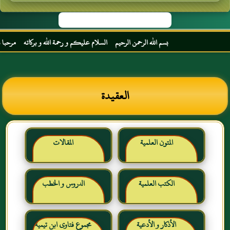
بسم الله الرحمن الرحيم السلام عليكم و رحمة الله و بركاته مرحبا بك أخي 
العقيدة
المتون العلمية
المقالات
الكتب العلمية
الدروس و الخطب
الأذكار و الأدعية
مجموع فتاوى ابن تيمية