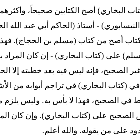
كتاب البخاري‏)‏ أصح الكتابين صحيحاً، وأكثرهما 
تاب أصح من كتاب ‏(‏مسلم بن الحجاج‏)‏‏.‏ 
سلم‏)‏ على ‏(‏كتاب البخاري‏)‏ - إن كان المراد به
ير الصحيح، فإنه ليس فيه بعد خطبته إلا ا
في ‏(‏كتاب البخاري‏)‏ في تراجم أبوابه من ا
في الصحيح، فهذا لا بأس به‏.‏ وليس يلزم منه
لصحيح على ‏(‏كتاب البخاري‏)‏‏.‏ وإن كان المرا
د على من يقوله‏.‏ والله أعلم‏.‏