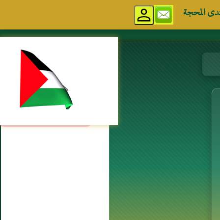
دى المحجة
مواقع إسلامية