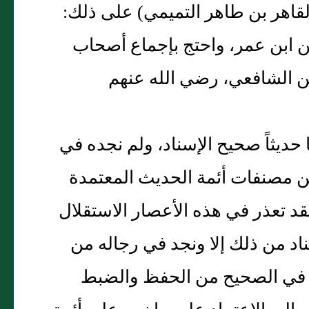
لقاهر بن طاهر التميمي‏)‏ على ذلك‏:‏
الأسانيد الشافعي، عن مالك، عن نافع،‏(‏11‏)‏ عن ابن عمر، واحتج بإجماع أصحاب
 من الشافعي، رضي الله عنهم
ا حديثاً صحيح الإسناد، ولم نجده في
 مصنفات أئمة الحديث المعتمدة
قد تعذر في هذه الأعصار الاستقلال
ناد من ذلك إلا ونجد في رجاله من
ترط في الصحيح من الحفظ والضبط