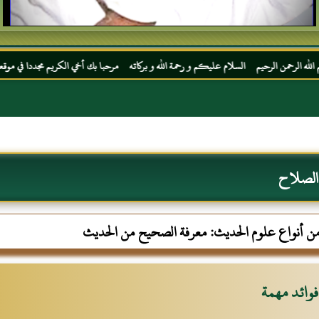
السلام عليكم و رحمة الله و بركاته مرحبا بك أخي الكريم مجددا في موقعك المفضل المحجة الب
الصلاح
من أنواع علوم الحديث‏:‏ معرفة الصحيح من الحديث
فوائد مهمة