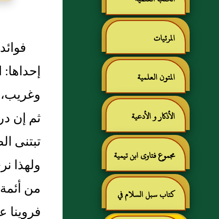
المرئيات
فوائد مهم
إحداها‏:
المتون العلمية
وغريب، و
ثم إن د
الأذكار و الأدعية
تبتنى ال
مجموع فتاوى ابن تيمية
ولهذا نر
من أئمة 
كتاب سبل السلام في
فروينا عن