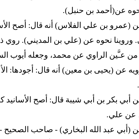
وه عن‏(‏أحمد بن حنبل‏)‏‏.‏
 ‏(‏عمرو بن علي الفلاس‏)‏ أنه قال‏:‏ أصح الأ
 وروينا نحوه عن ‏(‏علي بن المديني‏)‏‏.‏ روي ذ
من عـَّين الراوي عن محمد، وجعله أيوب السخ
يه عن ‏(‏يحيى بن معين‏)‏ أنه قال‏:‏ أجودها‏
ن أبي بكر بن أبي شيبة قال‏:‏ أصح الأسانيد 
 عن علي‏.‏
 ‏(‏أبي عبد الله البخاري‏)‏ - صاحب الصحيح - أن