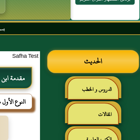
بسم الله الرحمن الرحيم 
Safha Test
الحديث
مقدمة ابن 
الدروس و الخطب
النوع الأول 
المقالات
الكتب العلمية