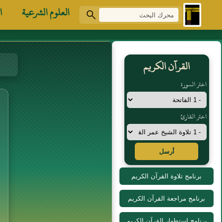
العلوم الشرعية
ا
القرآن الكريم
اختر السورة
اختر القارئ
أرسل
برنامج تلاوة القرآن الكريم
برنامج مراجعة القرآن الكريم
برنامج استظهار القرآن الكريم