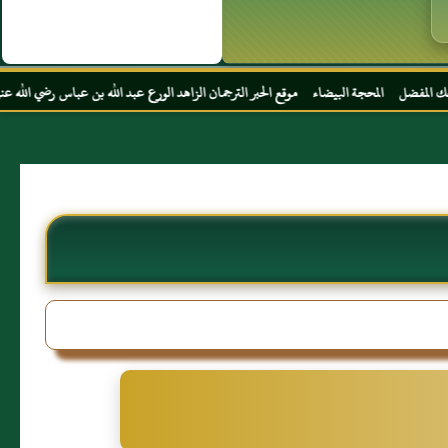
يضاء موقع الحبر الترجمان الزاهد الورع عبد الله بن عباس رضي الله عنهما