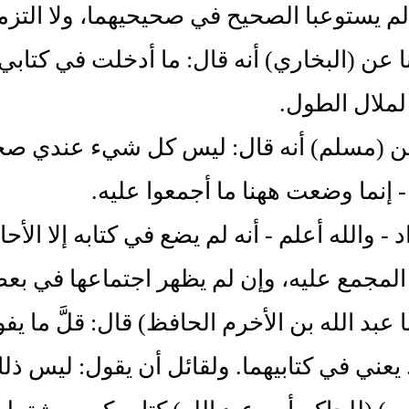
‏ لم يستوعبا الصحيح في صحيحيهما، ولا التزما 
 عن ‏(‏البخاري‏)‏ أنه قال‏:‏ ما أدخلت في كتاب
ملال الطول‏.‏
ن ‏(‏مسلم‏)‏ أنه قال‏:‏ ليس كل شيء عندي ص
 إنما وضعت ههنا ما أجمعوا عليه‏.‏
اد - والله أعلم - أنه لم يضع في كتابه إلا ا
لمجمع عليه، وإن لم يظهر اجتماعها في بعضه
أبا عبد الله بن الأخرم الحافظ‏)‏ قال‏:‏ قلَّ ما 
 يعني في كتابيهما‏.‏ ولقائل أن يقول‏:‏ ليس ذ