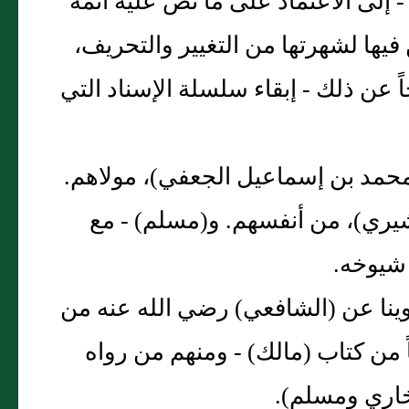
 - إلى الاعتماد على ما نص عليه أئمة
يها لشهرتها من التغيير والتحريف،
 عن ذلك - إبقاء سلسلة الإسناد التي
 محمد بن إسماعيل الجعفي‏)‏، مولاهم‏.‏
‏)‏، من أنفسهم‏.‏ و‏(‏مسلم‏)‏ - مع
شيوخه‏.‏
وينا عن ‏(‏الشافعي‏)‏ رضي الله عنه من
ً من كتاب ‏(‏مالك‏)‏ - ومنهم من رواه
ري ومسلم‏)‏‏.‏