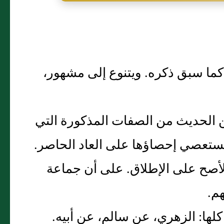
كما سبق ذكره‏.‏ ويتنوع إلى مشهور،
 الحديث من الصفات المذكورة التي
 يستعصي إحصاؤها على العاد الحاصر‏.‏
لأصح على الإطلاق‏.‏ على أن جماعة
.‏
كلها‏:‏ الزهري، عن سالم، عن أبيه‏.‏