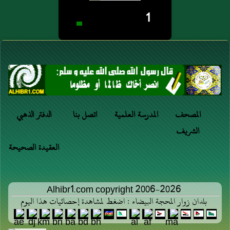
1
المصحف
المدرسة العلمية
اتصل بنا
الدفتر الذهبي
الشريف
العقيدة الصحيحة
Alhibr1.com copyright 2006-2026
بلدان زوار المحجة البيضاء : اضغط لمشاهدة إحصائيات هذا اليوم