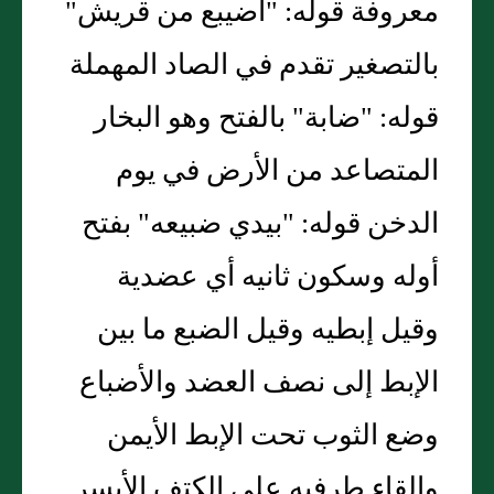
معروفة قوله: "أضيبع من قريش"
بالتصغير تقدم في الصاد المهملة
قوله: "ضابة" بالفتح وهو البخار
المتصاعد من الأرض في يوم
الدخن قوله: "بيدي ضبيعه" بفتح
أوله وسكون ثانيه أي عضدية
وقيل إبطيه وقيل الضبع ما بين
الإبط إلى نصف العضد والأضباع
وضع الثوب تحت الإبط الأيمن
وإلقاء طرفيه على الكتف الأيسر