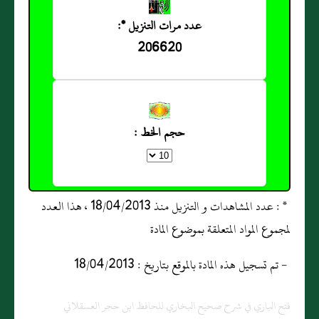
عدد مرات التنزيل *:
206620
حجم الخط :
* : عدد المشاهدات و التنزيل منذ 18/04/2013 ، هذا العدد
لمجموع المواد المتعلقة بموضوع المادة
- تم تسجيل هذه المادة بالموقع بتاريخ : 18/04/2013
فتح الباري في شرح صحيح البخاري للحافظ ابن حجر العسقلاني