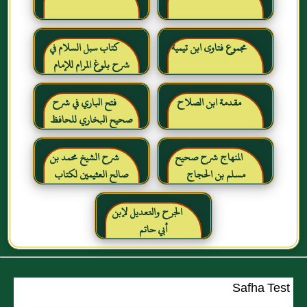
مجموع فتاوى ابن تيمية
كتاب سبل السلام في
شرح بلوغ المرام للإمام
الصنعاني رحمه الله
مقدمة ابن الصلاح
فتح الباري في شرح
صحيح البخاري للحافظ
ابن حجر العسقلاني
المنهاج شرح صحيح
شرح الشيخ محمد بن
مسلم بن الحجاج
صالح العثيمين لكتاب
رياض الصالحين للإمام
النووي رحمهم الله تعالى
الجرح والتعديل لإبن
أبي حاتم
Safha Test