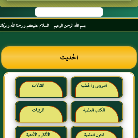
بسم الله الرحمن الرحيم السلام عليكم و رحمة الله و بركاته مر
الحديث
الدروس و الخطب
المقالات
الكتب العلمية
المرئيات
المتون العلمية
الأذكار و الأدعية