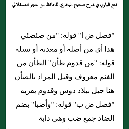
فتح الباري في شرح صحيح البخاري للحافظ ابن حجر العسقلاني
"فصل ض ا" قوله: "من ضئضئي
هذا أي من أصله أو معدنه أو نسله
قوله: "من قدوم ظأن" الظأن من
الغنم معروف وقيل المراد بالضأن
هنا جبل ببلاد دوس وقدوم بقربه
"فصل ض ب" قوله: "وأضبا" بضم
الضاد جمع ضب وهي دابة