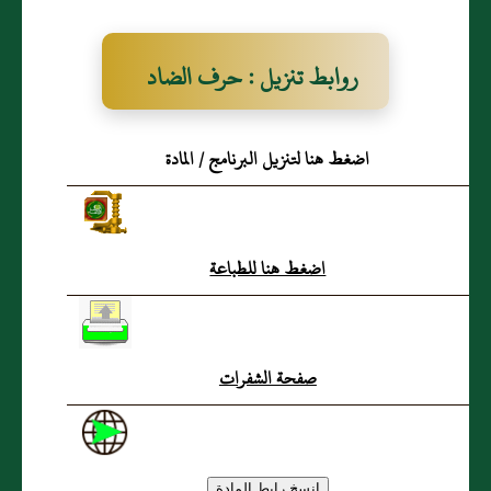
روابط تنزيل : حرف الضاد
المعجمة
اضغط هنا لتنزيل البرنامج / المادة
اضغط هنا للطباعة
صفحة الشفرات