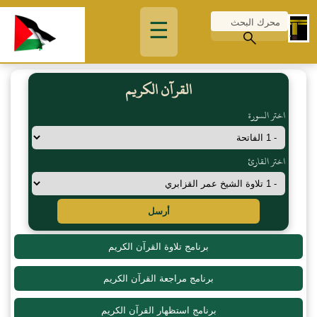
☰
القرآن الكريم
اختر السورة
اختر القارئ
أرسل
برنامج تلاوة القرآن الكريم
برنامج مراجعة القرآن الكريم
برنامج استظهار القرآن الكريم