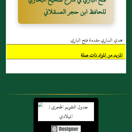
للحافظ ابن حجر العسقلاني
هدي الساري مقدمة فتح الباري
المزيد من المواد ذات صلة