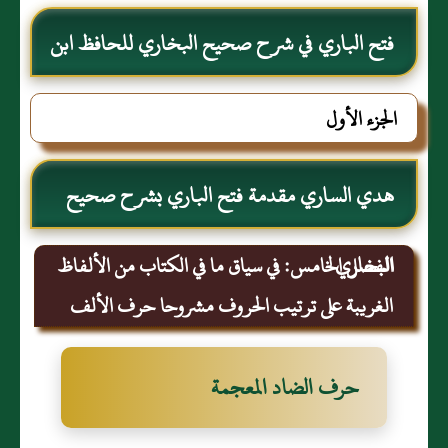
فتح الباري في شرح صحيح البخاري للحافظ ابن
حجر العسقلاني
الجزء الأول
هدي الساري مقدمة فتح الباري بشرح صحيح
البخاري
الفصل الخامس: في سياق ما في الكتاب من الألفاظ
الغريبة على ترتيب الحروف مشروحا حرف الألف
حرف الضاد المعجمة