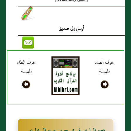
أرسل إلى صديق
حرف الصاد
حرف الطاء
المهملة
المهملة
فتح الباري في شرح صحيح البخاري