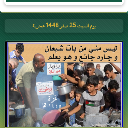
يوم السبت 25 صفر 1448 هجرية