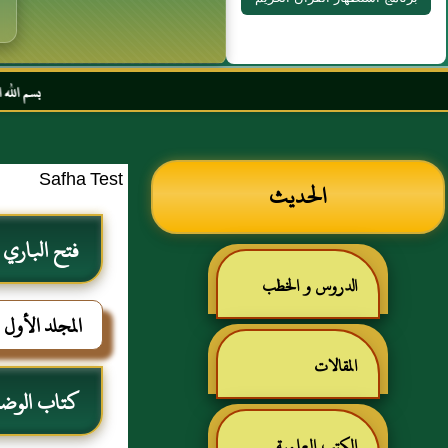
بسم الله الرحمن الرحيم السلا
Safha Test
الحديث
فتح الباري
الدروس و الخطب
المجلد الأول
المقالات
كتاب الوضو
الكتب العلمية