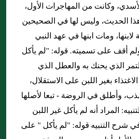
سدي، وكانت من المهاجرات الأول،
ا الحديث، وليس لها في الصحيحين
بنها، ومات ابنها في عهد النبي
لم أقف على تسميته. قوله: "لم يأكل
لتمر الذي يحنك به والعطل الذي
لاغتذاء بغير اللبن على الاستقلال،
، وأطلق في الروضة - تبعا لأصلها
يه: المراد أنه لم يأكل غير اللبن
 شرح التنبيه قوله: "لم يأكل " على