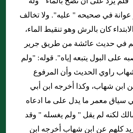
م يزد على أن نضح بالماء " وله
عوانة في صحيحه " عليه". ولا تخالف
لابتداء كان بالرش وهو تنقيط الماء،
سلم في حديث عائشة من طريق جرير
 على البول يتبعه إياه". قوله: "ولم
شهاب راوي الحديث وأن المرفوع
ن ابن شهاب، وكذا أخرجه ابن أبي
ي سياق معمر ما يدل على ما ادعاه
لك لكنه لم يقل " ولم يغسله " وقد
زيد كلهم عن ابن شهاب أخرجه ابن