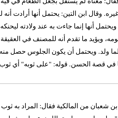
ال: معناه لم يستقل بجعل الطعام في فيه. 
يره. وقال ابن التين: يحتمل أنها أرادت أنه
ويحتمل أنها إنما جاءت به عند ولادته ليحنك
ه، ويؤيد ما تقدم أنه للمصنف في العقيقة.
لما ولد. ويحتمل أن يكون الجلوس حصل منه
 في قصة الحسن. قوله: "على ثوبه" أي ثوب 
ن شعبان من المالكية فقال: المراد به ثوب 