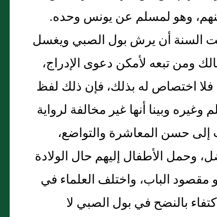
نهم، وهو لمسلم عن يونس وحده.
ضت السنة أن يرش بول الصبي ويغسل
مالك ومن تبعه لأمكن دعوى الإدراج،
بة فلا اختصاص له بذلك، فإن ذلك لفظ
وغيره وبينا أنها غير مخالفة لرواية
دب إلى حسن المعاشرة والتواضع،
ضل، وحمل الأطفال إليهم حال الولادة
و مقصود الباب، واختلف العلماء في
تفاء بالنضح في بول الصبي لا