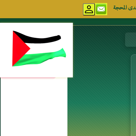
دى المحجة
مواقع إسلامية