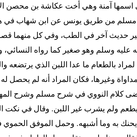
 اسمها آمنة وهي أخت عكاشة بن محصن الأ
 مسلم من طريق يونس عن ابن شهاب في هذ
ر حديث آخر في الطب، وفي كل منهما قصة لا
 عليه وسلم وهو صغير كما رواه النسائي، و
لمراد بالطعام ما عدا اللبن الذي يرتضعه وا
مداواة وغيرها، فكان المراد أنه لم يحصل له ا
ضى كلام النووي في شرح مسلم وشرح المهذب
 يطعم ولم يشرب غير اللبن. وقال في نكت التنب
يحنك به وما أشبهه. وحمل الموفق الحموي في