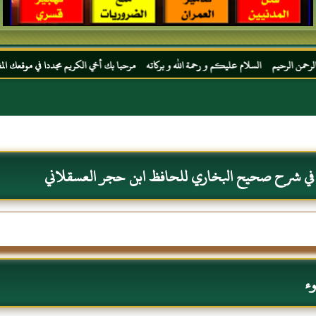
م عليكم و رحمة الله و بركاته مرحبا بك أخي الكريم مجددا في موقعك المفضل المحجة البيضاء 
 في شرح صحيح البخاري للحافظ ابن حجر العسقلاني
ء