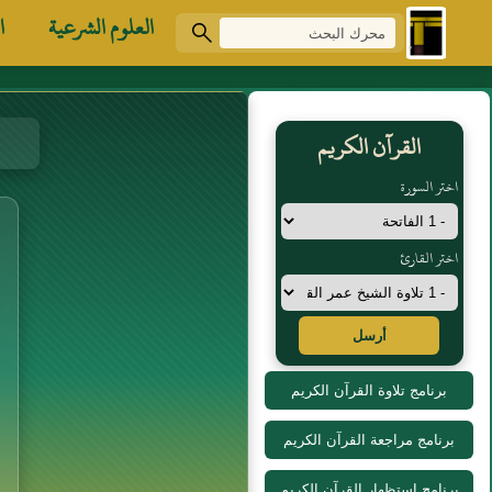
العلوم الشرعية
ا
القرآن الكريم
اختر السورة
اختر القارئ
أرسل
برنامج تلاوة القرآن الكريم
برنامج مراجعة القرآن الكريم
برنامج استظهار القرآن الكريم