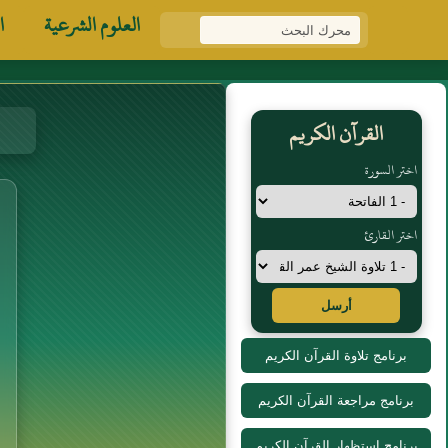
العلوم الشرعية
ا
القرآن الكريم
اختر السورة
اختر القارئ
أرسل
برنامج تلاوة القرآن الكريم
برنامج مراجعة القرآن الكريم
برنامج استظهار القرآن الكريم