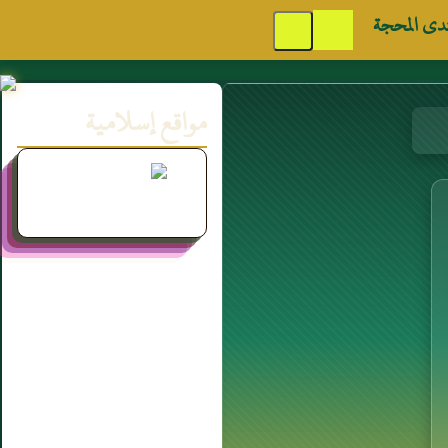
دى المحجة
مواقع إسلامية