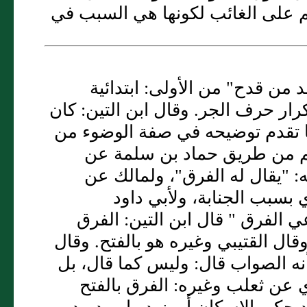
م على الغائب لكونها هي السبب في
د من قدح" من الأولى: ابتدائية
تكرار حرف الجر. وقال ابن التين: كان
ما تقدم توضيحه في صفة الوضوء من
اكم من طريق حماد بن سلمة عن
: "يقال له الفرق"، ولمالك عن
ي بسبب الجنابة، ولأبي داود
 الفرق " قال ابن التين: الفرق
قال القتيبي وغيره هو بالفتح. وقال
أنه الصواب قال: وليس كما قال، بل
ي عن ثعلب وغيره: الفرق بالفتح