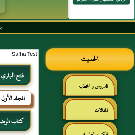
بسم الله الرحمن الرحيم
Safha Test
الحديث
فتح الباري
الدروس و الخطب
المجلد الأول
المقالات
كتاب الوضو
الكتب العلمية