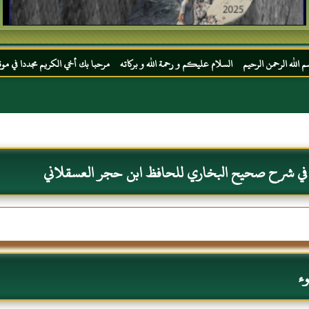
 السلام عليكم و رحمة الله و بركاته مرحبا بك أخي الكريم مجددا في موقعك المفضل المحجة ال
 في شرح صحيح البخاري للحافظ ابن حجر العسقلاني
ء