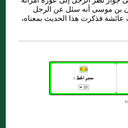
ى جواز نظر الرجل إلى عورة امرأته
ان بن موسى أنه سئل عن الرجل
عائشة فذكرت هذا الحديث بمعناه،
حجم الخط :