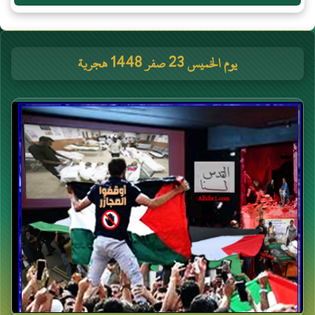
يوم الخميس 23 صفر 1448 هجرية