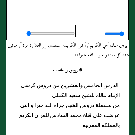
الدرس الخامس والعشرين من دروس كرسي
الإمام مالك للشيخ سعيد الكملي
يرجى منك أخي الكريم / أختي الكريمة استعمال زر التلاوة مرة أو مرتين
عند كل مادة و جزاك الله خيرا+++
الدروس و الخطب
الدرس الخامس والعشرين من دروس كرسي
الإمام مالك للشيخ سعيد الكملي
من سلسلة دروس الشيخ جزاه الله خيرا و التي
عرضت على قناة محمد السادس للقرآن الكريم
بالمملكة المغربية