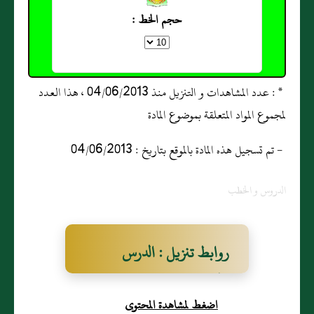
حجم الخط :
* : عدد المشاهدات و التنزيل منذ 04/06/2013 ، هذا العدد
لمجموع المواد المتعلقة بموضوع المادة
- تم تسجيل هذه المادة بالموقع بتاريخ : 04/06/2013
الدروس و الخطب
روابط تنزيل : الدرس
الخامس والعشرين من
اضغط لمشاهدة المحتوى
دروس كرسي الإمام مالك