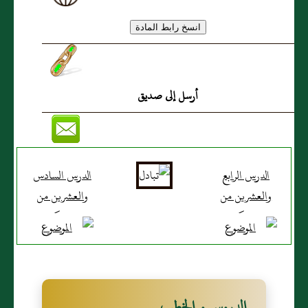
أرسل إلى صديق
الدرس الرابع
الدرس السادس
والعشرين من
والعشرين من
دروس كرسي
دروس كرسي
الإمام مالك
الإمام مالك
للشيخ سعيد
للشيخ سعيد
الكملي
الكملي
الدروس و الخطب