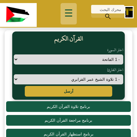
☰
القرآن الكريم
اختر السورة
اختر القارئ
أرسل
برنامج تلاوة القرآن الكريم
برنامج مراجعة القرآن الكريم
برنامج استظهار القرآن الكريم