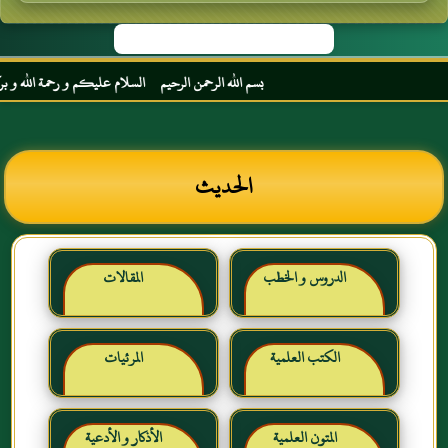
بسم الله الرحمن الرحيم السلام عليكم و رحمة الله و بركاته
الحديث
الدروس و الخطب
المقالات
الكتب العلمية
المرئيات
المتون العلمية
الأذكار و الأدعية