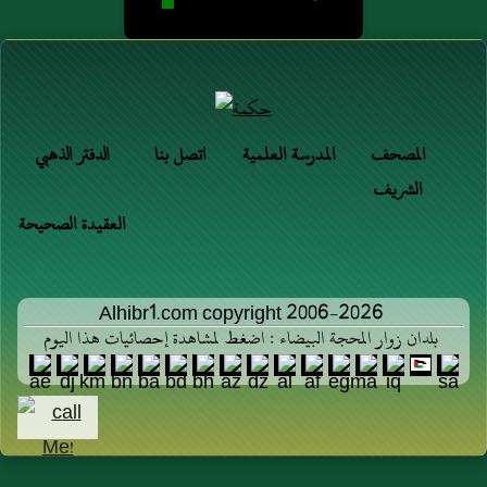
المصحف
المدرسة العلمية
اتصل بنا
الدفتر الذهبي
الشريف
العقيدة الصحيحة
Alhibr1.com copyright 2006-2026
بلدان زوار المحجة البيضاء : اضغط لمشاهدة إحصائيات هذا اليوم