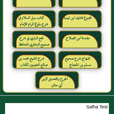
مجموع فتاوى ابن تيمية
كتاب سبل السلام في
شرح بلوغ المرام للإمام
الصنعاني رحمه الله
مقدمة ابن الصلاح
فتح الباري في شرح
صحيح البخاري للحافظ
ابن حجر العسقلاني
المنهاج شرح صحيح
شرح الشيخ محمد بن
مسلم بن الحجاج
صالح العثيمين لكتاب
رياض الصالحين للإمام
النووي رحمهم الله تعالى
الجرح والتعديل لإبن
أبي حاتم
Safha Test