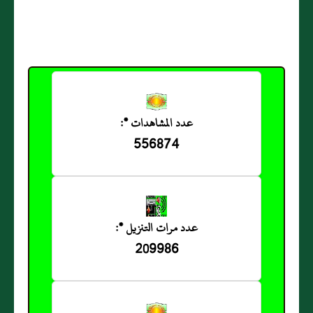
عدد المشاهدات *:
556874
عدد مرات التنزيل *:
209986