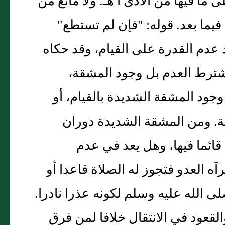
ما فيها من الأذى ا هـ. ولا مانع من
فيما بعد. قوله: "فإن لم تستطع"
د عدم القدرة على القيام، وقد حكاه
ترط العدم بل وجود المشقة،
جود المشقة الشديدة بالقيام، أو
قة. ومن المشقة الشديدة دوران
ئما فيها، وهل يعد في عدم
ه العدو فتجوز له الصلاة قاعدا أو
ى الله عليه وسلم لكونه عذرا نادرا.
قعود في الانتقال خلافا لمن فرق