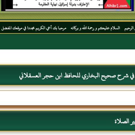
يكم و رحمة الله و بركاته مرحبا بك أخي الكريم مجددا في موقعك المفضل المحجة البيضاء موقع
 في شرح صحيح البخاري للحافظ ابن حجر العسقلاني
 الصلاة