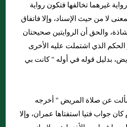
واية غيرهما تخالفها فتكون رواية
عنى لا من حيث الإسناد، وإلا فاتفاق
اذة، والحق أن الروايتين صحيحتان
الحكم الذي اشتملت عليه الأخرى
يض، بدليل قوله في أوله " كانت بي
سألت عن صلاة المريض " أخرجه
 كان جواب فتيا استفتاها عمران، وإلا