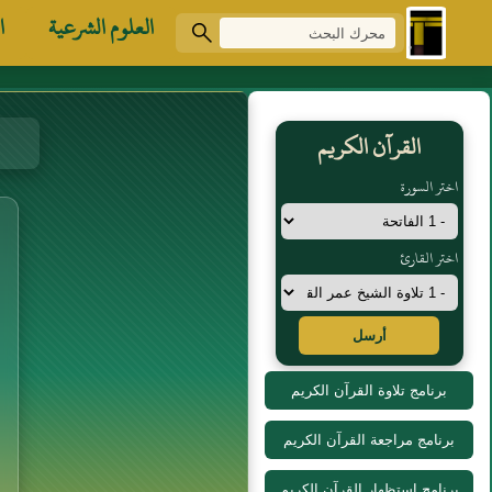
العلوم الشرعية
ا
القرآن الكريم
اختر السورة
اختر القارئ
أرسل
برنامج تلاوة القرآن الكريم
برنامج مراجعة القرآن الكريم
برنامج استظهار القرآن الكريم