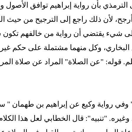
الترمذي بأن رواية إبراهيم توافق الأصول ور
أرجح، لأن ذلك راجع إلى الترجيح من حيث الم
لى شيء يقتضي أن رواية من خالفهم تكون ش
البخاري، وكل منهما مشتملة على حكم غير 
لم. قوله: "عن الصلاة" المراد عن صلاة المر
 وفي رواية وكيع عن إبراهيم بن طهمان " 
وغيره. "تنبيه": قال الخطابي لعل هذا الكلام