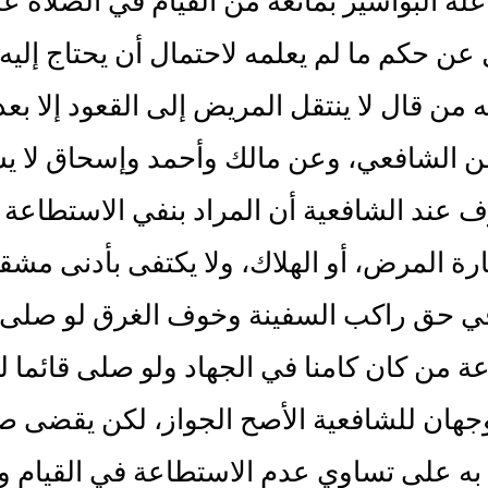
ة البواسير بمانعة من القيام في الصلاة على 
عن حكم ما لم يعلمه لاحتمال أن يحتاج إليه 
 من قال لا ينتقل المريض إلى القعود إلا بع
 الشافعي، وعن مالك وأحمد وإسحاق لا يش
 عند الشافعية أن المراد بنفي الاستطاعة و
ة المرض، أو الهلاك، ولا يكتفى بأدنى مش
ي حق راكب السفينة وخوف الغرق لو صلى قا
ة من كان كامنا في الجهاد ولو صلى قائما لرآ
وجهان للشافعية الأصح الجواز، لكن يقضى صل
ه على تساوي عدم الاستطاعة في القيام وال