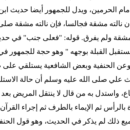
إمام الحرمين، ويدل للجمهور أيضا حديث اب
إن نالته مشقة فجالسا، فإن نالته مشقة صلى 
مشقة ولم يفرق. قوله: "فعلى جنب" في حدي
ستقبل القبلة بوجهه " وهو حجة للجمهور في 
عن الحنفية وبعض الشافعية يستلقي على ظه
علي صلى الله عليه وسلم أن حالة الاستلق
، واستدل به من قال لا ينتقل المريض بعد 
 بالرأس ثم الإيماء بالطرف ثم إجراء القرآ
ع ذلك لم يذكر في الحديث، وهو قول الحنفي