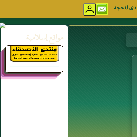
دى المحجة
مواقع إسلامية