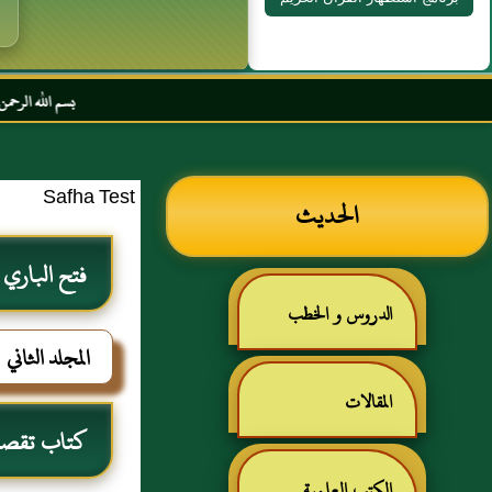
بسم الله الرحمن الرحيم السلام عل
Safha Test
الحديث
فتح الباري
الدروس و الخطب
المجلد الثاني
المقالات
كتاب تقصير
الكتب العلمية