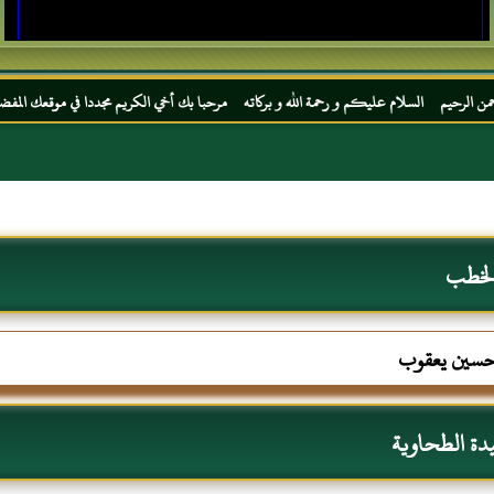
لام عليكم و رحمة الله و بركاته مرحبا بك أخي الكريم مجددا في موقعك المفضل المحجة البيضا
الخطب
حسين يعقوب
دة الطحاوية