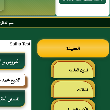
بسم الله الرحمن الرحيم الس
Safha Test
العقيدة
الدروس و 
المتون العلمية
الشيخ محمد 
المقالات
تفسير العقي
الكتب العلمية