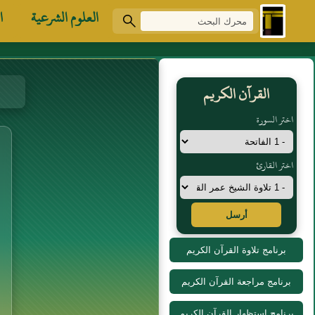
العلوم الشرعية
ا
القرآن الكريم
اختر السورة
اختر القارئ
أرسل
برنامج تلاوة القرآن الكريم
برنامج مراجعة القرآن الكريم
برنامج استظهار القرآن الكريم