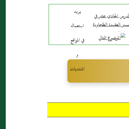
لدرس الحادي عشر في
سير العقيدة الطحاوية
يلة الشيخ محمد حسين
يعقوب