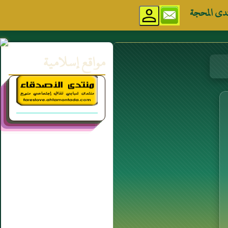
دى المحجة
مواقع إسلامية