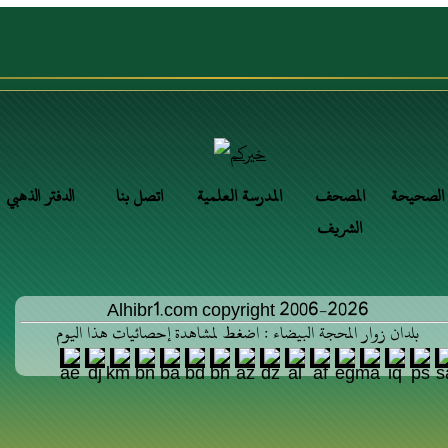
 الصحيحة
المصحف
المدرسة العلمية
اتصل بنا
الدفتر الذهبي
الشريف
Alhibr1.com copyright 2006-2026
بلدان زوار المحجة البيضاء : اضغط لمشاهدة إحصائيات هذا اليوم