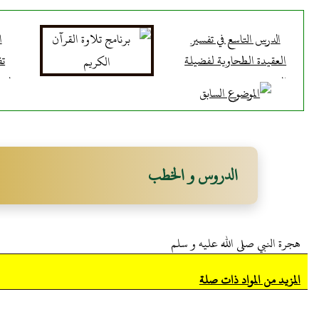
الدرس التاسع في تفسير
ا
العقيدة الطحاوية لفضيلة
تف
الشيخ محمد حسين يعقوب
لفض
الدروس و الخطب
هجرة النبي صلى الله عليه و سلم
المزيد من المواد ذات صلة