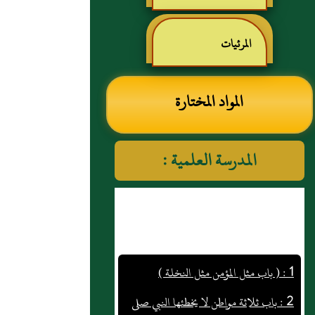
رياض الصالحين للإمام
المرئيات
النووي رحمهم الله تعالى
المواد المختارة
المدرسة العلمية :
1 : ( باب مثل المؤمن مثل النخلة )
2 : باب ثلاثة مواطن لا يخطئها النبي صلى
الله عليه و سلم لعظم الأمر فيها و شدته