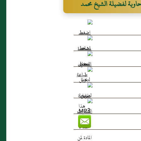
طحاوية لفضيلة الشيخ محمد