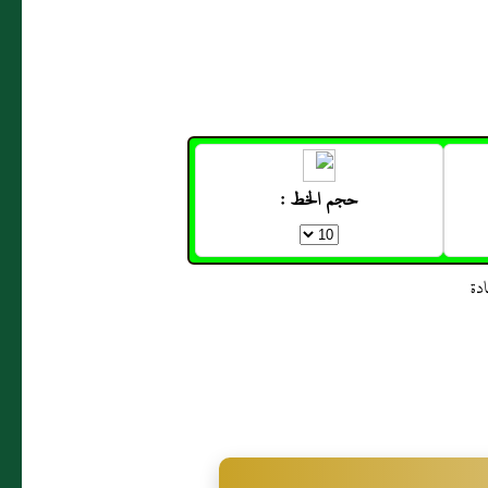
حجم الخط :