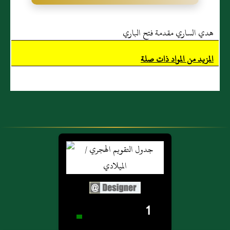
هدي الساري مقدمة فتح الباري
المزيد من المواد ذات صلة
1