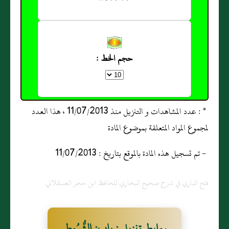
حجم الخط :
* : عدد المشاهدات و التنزيل منذ 11/07/2013 ، هذا العدد
لمجموع المواد المتعلقة بموضوع المادة
- تم تسجيل هذه المادة بالموقع بتاريخ : 11/07/2013
فتح الباري في شرح صحيح البخاري للحافظ ابن حجر العسقلاني
روابط تنزيل : باب: الشُّرُوطِ