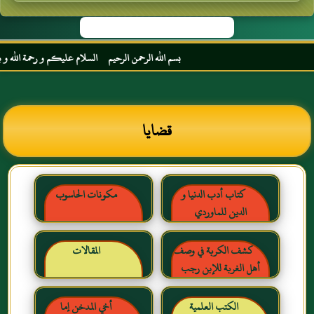
بسم الله الرحمن الرحيم السلام عليكم و رحمة الله و بركات
قضايا
كتاب أدب الدنيا و
مكونات الحاسوب
الدين للماوردي
كشف الكربة في وصف
المقالات
أهل الغربة للإبن رجب
الحنبلي رحمه الله
الكتب العلمية
أخي المدخن إما