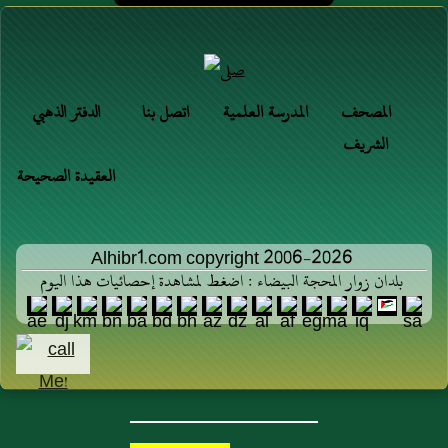
المصحف
المدرسة العلمية
اتصل بنا
الدفتر الذهبي
الشريف
العقيدة الصحيحة
Alhibr1.com copyright 2006-2026
بلدان زوار المحجة البيضاء : اضغط لمشاهدة إحصائيات هذا اليوم