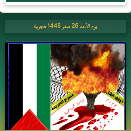
يوم الأحد 26 صفر 1448 هجرية